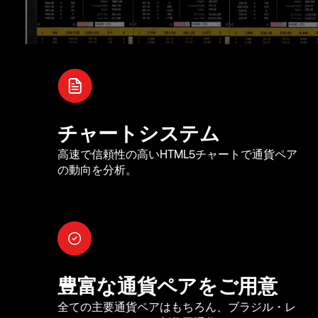
チャートシステム
高速で信頼性の高いHTML5チャートで通貨ペア
の動向を分析。
豊富な通貨ペアをご用意
全ての主要通貨ペアはもちろん、ブラジル・レ