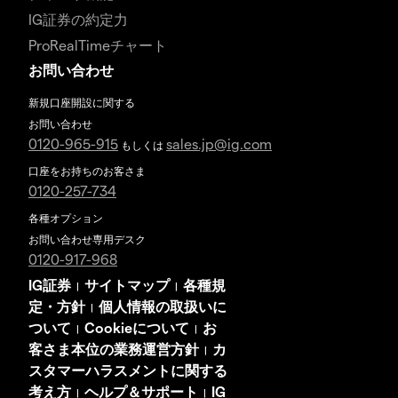
IG証券の約定力
ProRealTimeチャート
お問い合わせ
新規口座開設に関する
お問い合わせ
0120-965-915
sales.jp@ig.com
もしくは
口座をお持ちのお客さま
0120-257-734
各種オプション
お問い合わせ専用デスク
0120-917-968
IG証券
サイトマップ
各種規
|
|
定・方針
個人情報の取扱いに
|
ついて
Cookieについて
お
|
|
客さま本位の業務運営方針
カ
|
スタマーハラスメントに関する
考え方
ヘルプ＆サポート
IG
|
|