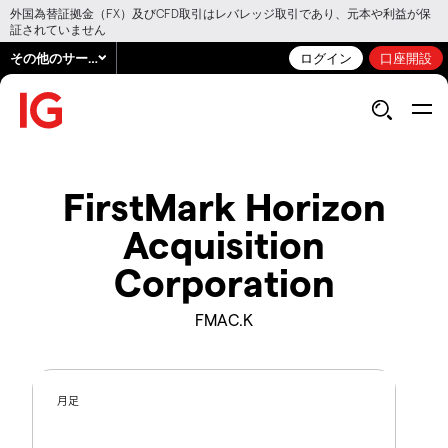
外国為替証拠金（FX）及びCFD取引はレバレッジ取引であり、元本や利益が保
証されていません
その他のサービス
ログイン
口座開設
FirstMark Horizon
Acquisition
Corporation
FMAC.K
月足