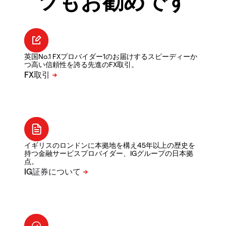
ツもお勧めです
英国No.1 FXプロバイダー1のお届けするスピーディーか
つ高い信頼性を誇る先進のFX取引。
イギリスのロンドンに本拠地を構え45年以上の歴史を
持つ金融サービスプロバイダー、IGグループの日本拠
点。