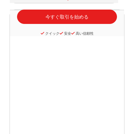
クイック
安全
高い信頼性