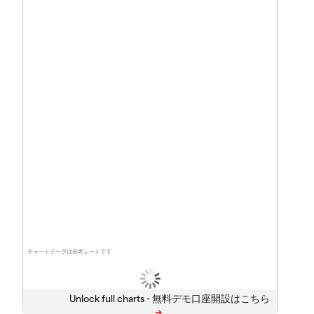
チャートデータは参考レートです
Unlock full charts -