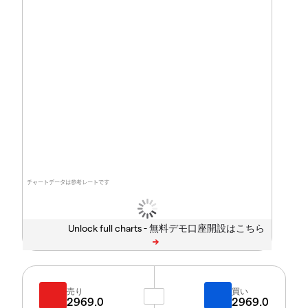
チャートデータは参考レートです
Unlock full charts -
売り
買い
2969.0
2969.0