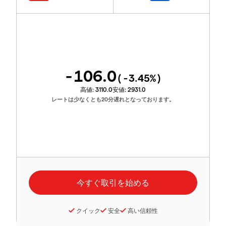
-106.0
(
-3.45
%)
高値:
3110.0
安値:
2931.0
レートは少なくとも20分遅れとなっております。
クイック
安全
高い信頼性