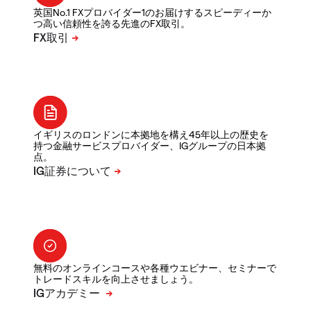
英国No.1 FXプロバイダー1のお届けするスピーディーか
つ高い信頼性を誇る先進のFX取引。
イギリスのロンドンに本拠地を構え45年以上の歴史を
持つ金融サービスプロバイダー、IGグループの日本拠
点。
無料のオンラインコースや各種ウエビナー、セミナーで
トレードスキルを向上させましょう。