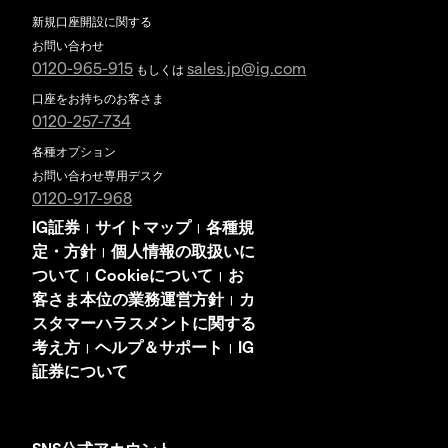
新規口座開設に関する
お問い合わせ
0120-965-915
sales.jp@ig.com
もしくは
口座をお持ちのお客さま
0120-257-734
各種オプション
お問い合わせ専用デスク
0120-917-968
IG証券
サイトマップ
各種規
|
|
定・方針
個人情報の取扱いに
|
ついて
Cookieについて
お
|
|
客さま本位の業務運営方針
カ
|
スタマーハラスメントに関する
考え方
ヘルプ＆サポート
IG
|
|
証券について