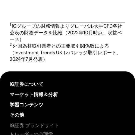
1
IGグループの財務情報よりグローバル大手CFD各社
公表の財務データを比較（2022年10月時点、収益ベ
ース）
2
外国為替取引業者との主要取引関係数による
（Investment Trends UK レバレッジ取引レポート、
2024年7月発表）
IG証券について
マーケット情報＆分析
学習コンテンツ
その他
IG証券 ブランドサイト
トレーダーの心理学