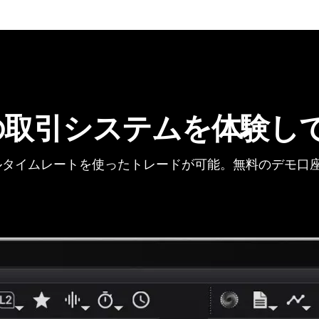
の取引システムを体験し
タイムレートを使ったトレードが可能。無料のデモ口座