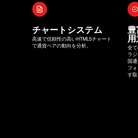
チャートシステム
豊
用
高速で信頼性の高いHTML5チャート
で通貨ペアの動向を分析。
全て
ラジ
国通
フォ
す取