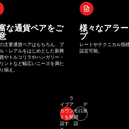
富な通貨ペアをご
様々なアラー
意
プ
の主要通貨ペアはもちろん、ブ
レートやテクニカル指
ル・レアルをはじめとした新興
設定可能。
貨やトルコリラやハンガリー・
リントなど幅広いニーズを満た
り揃え。