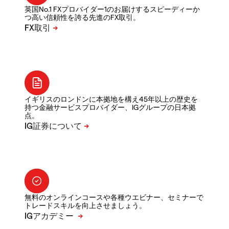
英国No.1 FXプロバイダー1のお届けするスピーディーか
つ高い信頼性を誇る先進のFX取引。
イギリスのロンドンに本拠地を構え45年以上の歴史を
持つ金融サービスプロバイダー、IGグループの日本拠
点。
無料のオンラインコースや各種ウエビナー、セミナーで
トレードスキルを向上させましょう。