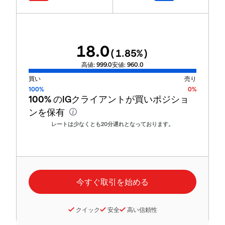
18.0
(
1.85
%)
高値:
999.0
安値:
960.0
買い
売り
100%
0%
100%
のIGクライアントが買いポジショ
ンを保有
レートは少なくとも20分遅れとなっております。
クイック
安全
高い信頼性