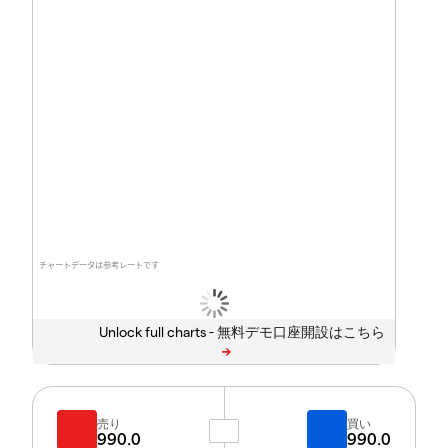
チャートデータは参考レートです
Unlock full charts -
売り
買い
990.0
990.0