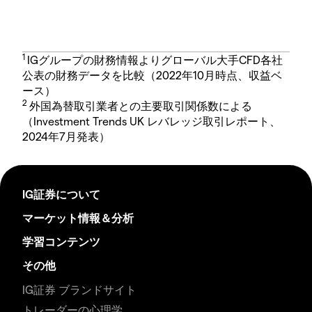
1
IGグループの財務情報よりグローバル大手CFD各社
公表の財務データを比較（2022年10月時点、収益ベ
ース）
2
外国為替取引業者との主要取引関係数による
（Investment Trends UK レバレッジ取引レポート、
2024年7月発表）
IG証券について
マーケット情報＆分析
学習コンテンツ
その他
IG証券 ブランドサイト
トレーダーの心理学