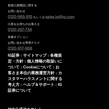
新規口座開設に関する
お問い合わせ
0120-965-915
sales.jp@ig.com
もしくは
口座をお持ちのお客さま
0120-257-734
各種オプション
お問い合わせ専用デスク
0120-917-968
IG証券
サイトマップ
各種規
|
|
定・方針
個人情報の取扱いに
|
ついて
Cookieについて
お
|
|
客さま本位の業務運営方針
カ
|
スタマーハラスメントに関する
考え方
ヘルプ＆サポート
IG
|
|
証券について