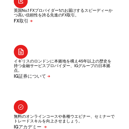
英国No.1 FXプロバイダー1のお届けするスピーディーか
つ高い信頼性を誇る先進のFX取引。
イギリスのロンドンに本拠地を構え45年以上の歴史を
持つ金融サービスプロバイダー、IGグループの日本拠
点。
無料のオンラインコースや各種ウエビナー、セミナーで
トレードスキルを向上させましょう。