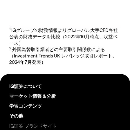
1
IGグループの財務情報よりグローバル大手CFD各社
公表の財務データを比較（2022年10月時点、収益ベ
ース）
2
外国為替取引業者との主要取引関係数による
（Investment Trends UK レバレッジ取引レポート、
2024年7月発表）
IG証券について
マーケット情報＆分析
学習コンテンツ
その他
IG証券 ブランドサイト