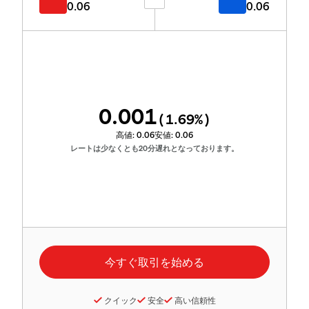
0.06
0.06
0.001
(
1.69
%)
高値:
0.06
安値:
0.06
レートは少なくとも20分遅れとなっております。
クイック
安全
高い信頼性