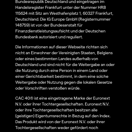
Bundesrepublik Deutschland und eingetragen im
Handelsregister Frankfurt unter der Nummer HRB
115624 mit Sitz am Westhafenplatz 1, 60327 Frankfurt,
Deutschland. Die IG Europe GmbH (Registernummer
148759) ist von der Bundesanstalt für
Finanzdienstleistungsaufsicht und der Deutschen
Bundesbank autorisiert und reguliert.
Die Informationen auf dieser Webseite richten sich
nicht an Einwohner der Vereinigten Staaten, Belgiens
oder eines bestimmten Landes außerhalb von
Deutschland und sind nicht für die Weitergabe an oder
die Nutzung durch eine Person in einem Land oder
einer Gerichtsbarkeit bestimmt, in dem eine solche
Weitergabe oder Nutzung gegen die lokalen Gesetze
oder Vorschriften verstoßen würde.
CAC 40® ist eine eingetragene Marke der Euronext
N.V. oder ihrer Tochtergesellschaften. Euronext N.V.
oder ihre Tochtergesellschaften besitzen alle
(geistigen) Eigentumsrechte in Bezug auf den Index.
Das Produkt wird von der Euronext N.V. oder ihrer
Tochtergesellschaften weder gefördert noch