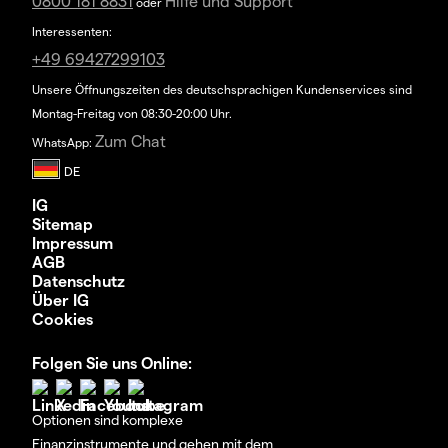
0800 181 8831
Hilfe und Support
oder
Interessenten:
+49 69427299103
Unsere Öffnungszeiten des deutschsprachigen Kundenservices sind
Montag-Freitag von 08:30-20:00 Uhr.
Zum Chat
WhatsApp:
IG
Sitemap
Impressum
AGB
Datenschutz
Über IG
Cookies
Folgen Sie uns Online:
Optionen sind komplexe
Finanzinstrumente und gehen mit dem