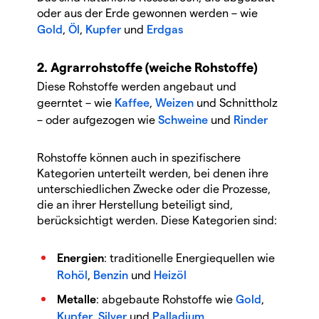
oder aus der Erde gewonnen werden – wie
Gold
,
Öl
,
Kupfer
und
Erdgas
2. Agrarrohstoffe (weiche Rohstoffe)
Diese Rohstoffe werden angebaut und
geerntet – wie
Kaffee
,
Weizen
und Schnittholz
– oder aufgezogen wie
Schweine
und
Rinder
Rohstoffe können auch in spezifischere
Kategorien unterteilt werden, bei denen ihre
unterschiedlichen Zwecke oder die Prozesse,
die an ihrer Herstellung beteiligt sind,
berücksichtigt werden. Diese Kategorien sind:
Energien
: traditionelle Energiequellen wie
Rohöl
,
Benzin
und
Heizöl
Metalle
: abgebaute Rohstoffe wie
Gold
,
Kupfer
,
Silver
und
Palladium