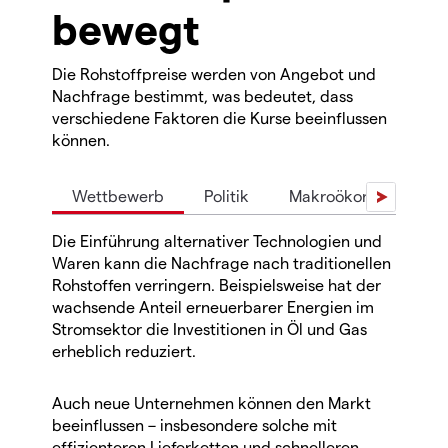
bewegt
Die Rohstoffpreise werden von Angebot und
Nachfrage bestimmt, was bedeutet, dass
verschiedene Faktoren die Kurse beeinflussen
können.
Wettbewerb
Politik
Makroökonomie
Die Einführung alternativer Technologien und
Waren kann die Nachfrage nach traditionellen
Rohstoffen verringern. Beispielsweise hat der
wachsende Anteil erneuerbarer Energien im
Stromsektor die Investitionen in Öl und Gas
erheblich reduziert.
Auch neue Unternehmen können den Markt
beeinflussen – insbesondere solche mit
effizienteren Lieferketten und schnelleren