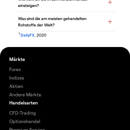
1
DailyFX
, 2020
Märkte
Forex
Indizes
Aktien
Andere Märkte
Handelsarten
CFD-Trading
Optionshandel
Premium Service