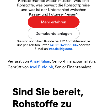
Rohstoffhandel wissen müssen: Was sind
Rohstoffe, was bewegt die Rohstoffpreise
und was ist der Unterschied zwischen
Kassa- und Futures-Preisen?
Sie sind noch kein Kunde bei IG? Kontaktieren Sie
uns per Telefon unter
+49 69427299103
oder via
E-Mail an
info.de@ig.com
.
Verfasst von
Anzél Kilian
, Senior-Finanzjournalistin.
Geprüft von
Axel Rudolph
, Senior-Finanzanalyst.
Sind Sie bereit,
Rohstoffe zu