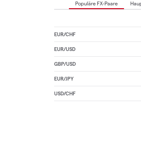
Populäre FX-Paare
Hau