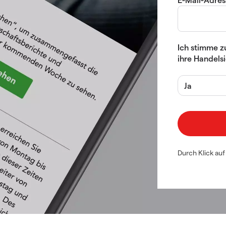
Ich stimme z
ihre Handels
Ja
Durch Klick au