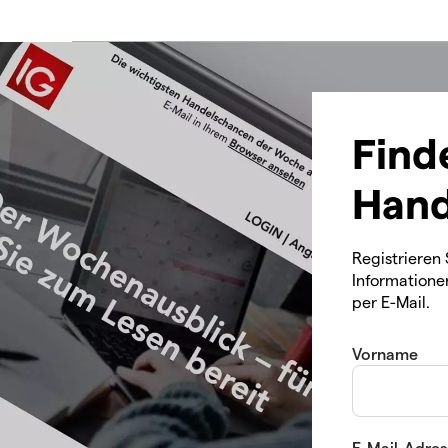
Find
Hand
Registrieren 
Informatione
per E-Mail.
Vorname
E-Mail-Adres