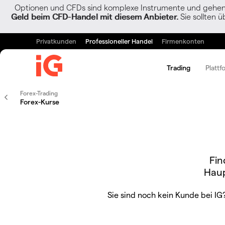
Optionen und CFDs sind komplexe Instrumente und gehen w
Geld beim CFD-Handel mit diesem Anbieter.
Sie sollten ü
Privatkunden
Professioneller Handel
Firmenkonten
Trading
Plattf
Forex-Trading
Forex-Kurse
Fin
Hau
Sie sind noch kein Kunde bei IG