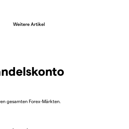
Weitere Artikel
andelskonto
ren gesamten Forex-Märkten.