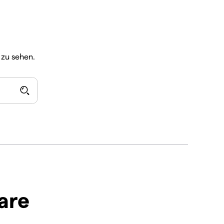
zu sehen.
are