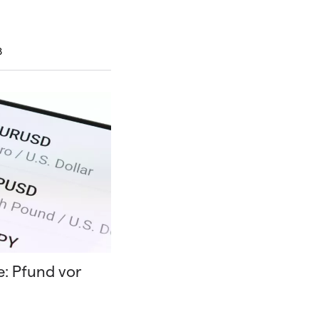
8
: Pfund vor