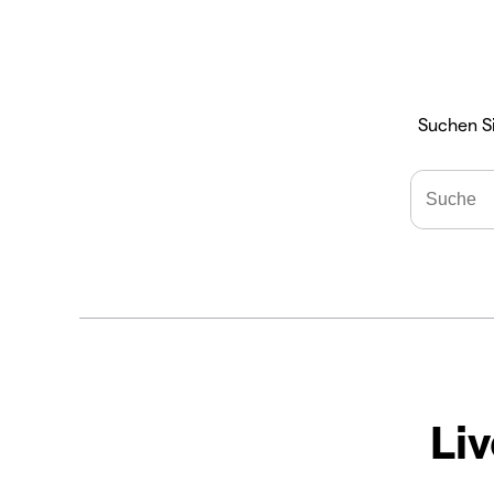
Suchen S
Li