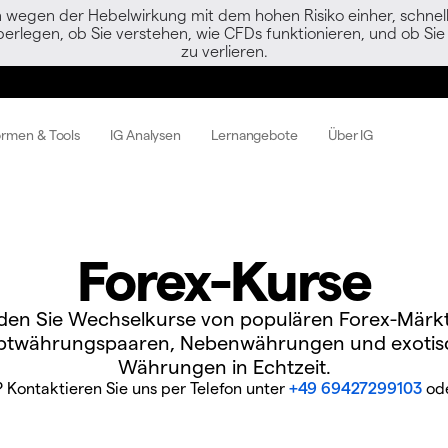
egen der Hebelwirkung mit dem hohen Risiko einher, schnell 
berlegen, ob Sie verstehen, wie CFDs funktionieren, und ob Sie 
zu verlieren.
ormen & Tools
IG Analysen
Lernangebote
Über IG
Forex-Kurse
den Sie Wechselkurse von populären Forex-Märk
ptwährungspaaren, Nebenwährungen und exotis
Währungen in Echtzeit.
? Kontaktieren Sie uns per Telefon unter
+49 69427299103
ode