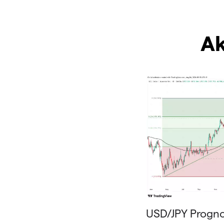
Ak
USD/JPY Prognos