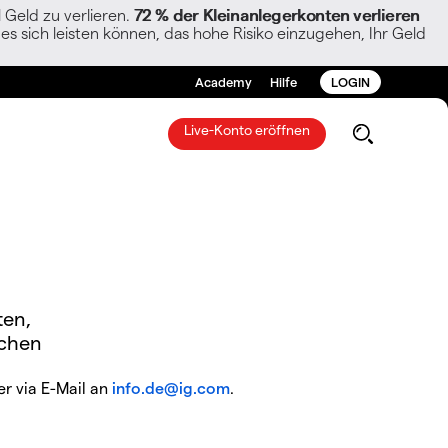
Geld zu verlieren.
72 % der Kleinanlegerkonten verlieren
es sich leisten können, das hohe Risiko einzugehen, Ihr Geld
Academy
Hilfe
LOGIN
Live-Konto eröffnen
ten,
chen
r via E-Mail an
info.de@ig.com
.