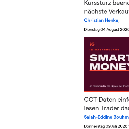
Kurssturz beend
nächste Verkau
Christian Henke
,
Dienstag 04 August 2026
COT-Daten einfa
lesen Trader d
Salah-Eddine Bouhm
Donnerstag 09 Juli 2026 