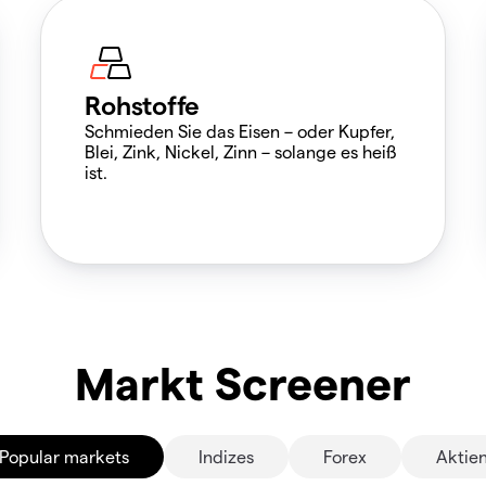
Rohstoffe
Schmieden Sie das Eisen – oder Kupfer,
Blei, Zink, Nickel, Zinn – solange es heiß
ist.
Markt Screener
Popular markets
Indizes
Forex
Aktie