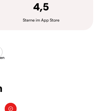
4,5
Sterne im App Store
n