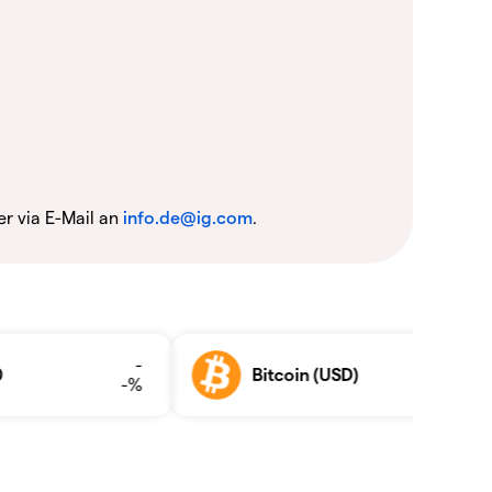
r via E-Mail an
info.de@ig.com
.