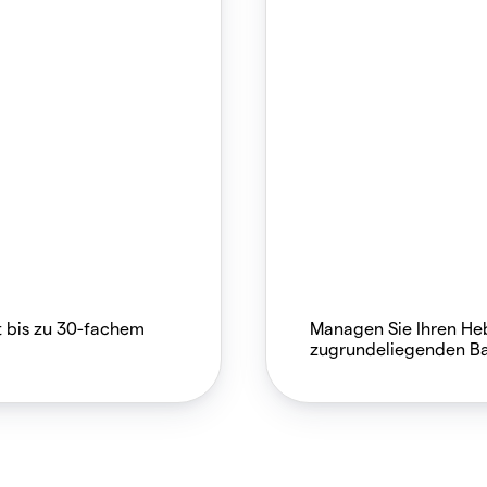
t bis zu 30-fachem
Managen Sie Ihren He
zugrundeliegenden Ba