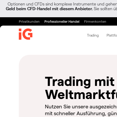
Optionen und CFDs sind komplexe Instrumente und gehen w
Geld beim CFD-Handel mit diesem Anbieter.
Sie sollten ü
Privatkunden
Professioneller Handel
Firmenkonten
Trading
Plattf
Trading mi
Weltmarktf
Nutzen Sie unsere ausgezeich
mit schneller Ausführung, gü