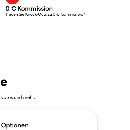
0 € Kommission
3
Traden Sie Knock-Outs zu 0 € Kommission.
se
Kryptos und mehr.
 Optionen