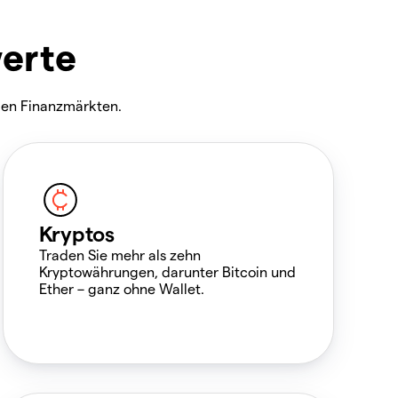
werte
den Finanzmärkten.
Kryptos
Traden Sie mehr als zehn
Kryptowährungen, darunter Bitcoin und
Ether – ganz ohne Wallet.