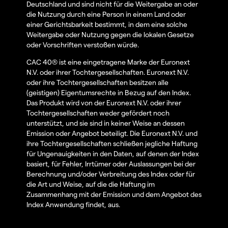
Deutschland und sind nicht für die Weitergabe an oder
die Nutzung durch eine Person in einem Land oder
einer Gerichtsbarkeit bestimmt, in dem eine solche
Weitergabe oder Nutzung gegen die lokalen Gesetze
oder Vorschriften verstoßen würde.
CAC 40® ist eine eingetragene Marke der Euronext
N.V. oder ihrer Tochtergesellschaften. Euronext N.V.
oder ihre Tochtergesellschaften besitzen alle
(geistigen) Eigentumsrechte in Bezug auf den Index.
Das Produkt wird von der Euronext N.V. oder ihrer
Tochtergesellschaften weder gefördert noch
unterstützt, und sie sind in keiner Weise an dessen
Emission oder Angebot beteiligt. Die Euronext N.V. und
ihre Tochtergesellschaften schließen jegliche Haftung
für Ungenauigkeiten in den Daten, auf denen der Index
basiert, für Fehler, Irrtümer oder Auslassungen bei der
Berechnung und/oder Verbreitung des Index oder für
die Art und Weise, auf die die Haftung im
Zusammenhang mit der Emission und dem Angebot des
Index Anwendung findet, aus.