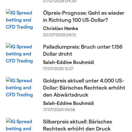
21/07/2026 04:39
Ölpreis-Prognose: Geht es wieder
in Richtung 100 US-Dollar?
Christian Henke
20/07/2026 09:12
Palladiumpreis: Bruch unter 1.156
Dollar droht
Salah-Eddine Bouhmidi
17/07/2026 15:27
Goldpreis aktuell unter 4.000 US-
Dollar: Bärisches Rechteck erhöht
den Abwärtsdruck
Salah-Eddine Bouhmidi
17/07/2026 09:58
Silberpreis aktuell: Bärisches
Rechteck erhöht den Druck