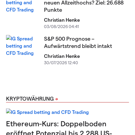
neuen Allzeithochs? Ziel: 26.688
Punkte
Christian Henke
03/08/2026 04:41
S&P 500 Prognose –
Aufwärtstrend bleibt intakt
Christian Henke
30/07/2026 12:40
KRYPTOWÄHRUNG
Ethereum-Kurs: Doppelboden
eröffnet Potenzial bis 2.288 US-