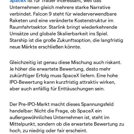
SpaceX
ist für Trader interessant, weil das
Unternehmen gleich mehrere starke Narrative
verbindet. Falcon 9 steht für wiederverwendbare
Raketen und eine veränderte Kostenstruktur im
Raumfahrtsektor. Starlink bringt wiederkehrende
Umsätze und globale Skalierbarkeit ins Spiel.
Starship ist die große Zukunftsoption, die langfristig
neue Märkte erschließen könnte.
Gleichzeitig ist genau diese Mischung auch riskant.
Je höher die erwartete Bewertung, desto mehr
zukünftiger Erfolg muss SpaceX liefern. Eine hohe
IPO-Bewertung kann kurzfristig attraktiv wirken,
aber auch anfällig für Enttäuschungen sein.
Der Pre-IPO-Markt macht dieses Spannungsfeld
handelbar: Nicht die Frage, ob SpaceX ein
außergewöhnliches Unternehmen ist, steht im
Mittelpunkt, sondern ob die erwartete Bewertung zu
hoch, zu niedrig oder fair erscheint.