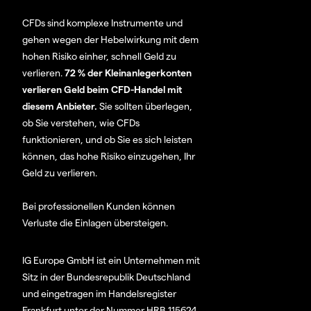
CFDs sind komplexe Instrumente und
gehen wegen der Hebelwirkung mit dem
hohen Risiko einher, schnell Geld zu
verlieren.
72 % der Kleinanlegerkonten
verlieren Geld beim CFD-Handel mit
diesem Anbieter.
Sie sollten überlegen,
ob Sie verstehen, wie CFDs
funktionieren, und ob Sie es sich leisten
können, das hohe Risiko einzugehen, Ihr
Geld zu verlieren.
Bei professionellen Kunden können
Verluste die Einlagen übersteigen.
IG Europe GmbH ist ein Unternehmen mit
Sitz in der Bundesrepublik Deutschland
und eingetragen im Handelsregister
Frankfurt unter der Nummer HRB 115624