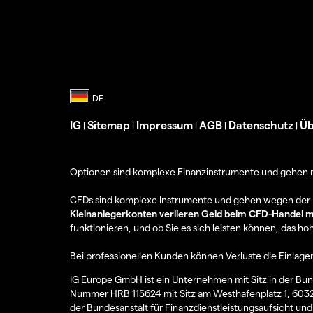
IG
Sitemap
Impressum
AGB
Datenschutz
Üb
|
|
|
|
|
Optionen sind komplexe Finanzinstrumente und gehen mit
CFDs sind komplexe Instrumente und gehen wegen der He
Kleinanlegerkonten verlieren Geld beim CFD-Handel m
funktionieren, und ob Sie es sich leisten können, das hoh
Bei professionellen Kunden können Verluste die Einlage
IG Europe GmbH ist ein Unternehmen mit Sitz in der Bun
Nummer HRB 115624 mit Sitz am Westhafenplatz 1, 6032
der Bundesanstalt für Finanzdienstleistungsaufsicht und