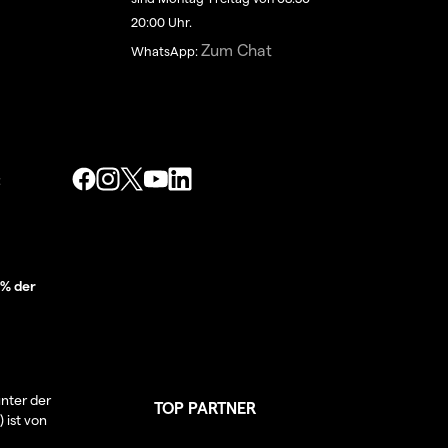
20:00 Uhr.
Zum Chat
WhatsApp:
:
 % der
nter der
TOP PARTNER
 ist von