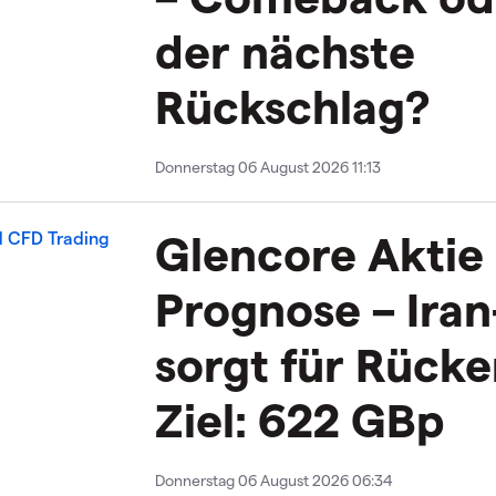
der nächste
Rückschlag?
Donnerstag 06 August 2026 11:13
Glencore Aktie
Prognose – Iran
sorgt für Rück
Ziel: 622 GBp
Donnerstag 06 August 2026 06:34