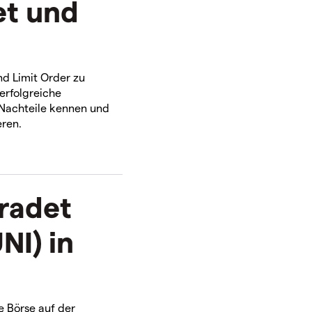
et und
d Limit Order zu
 erfolgreiche
 Nachteile kennen und
eren.
tradet
NI) in
e Börse auf der