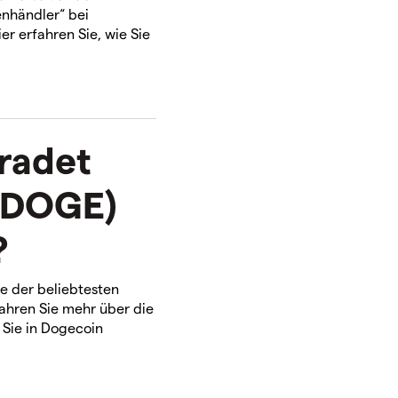
nhändler“ bei
r erfahren Sie, wie Sie
tradet
(DOGE)
?
e der beliebtesten
ahren Sie mehr über die
 Sie in Dogecoin