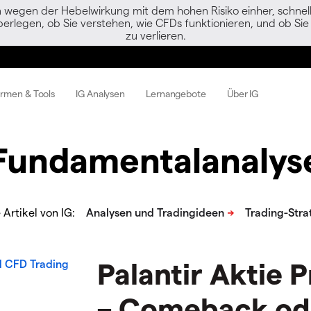
egen der Hebelwirkung mit dem hohen Risiko einher, schnell 
berlegen, ob Sie verstehen, wie CFDs funktionieren, und ob Sie 
zu verlieren.
ormen & Tools
IG Analysen
Lernangebote
Über IG
Fundamentalanalys
Artikel von IG:
Palantir Aktie 
– Comeback od