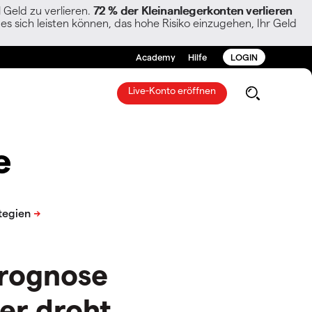
Geld zu verlieren.
72 % der Kleinanlegerkonten verlieren
es sich leisten können, das hohe Risiko einzugehen, Ihr Geld
Academy
Hilfe
LOGIN
Live-Konto eröffnen
e
Prognose
er droht