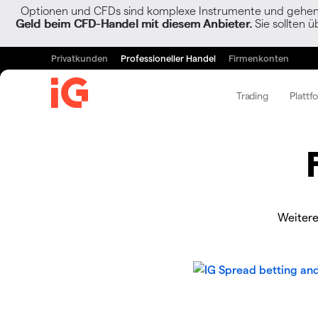
Optionen und CFDs sind komplexe Instrumente und gehen w
Geld beim CFD-Handel mit diesem Anbieter.
Sie sollten ü
Privatkunden
Professioneller Handel
Firmenkonten
Trading
Plattf
Weitere 