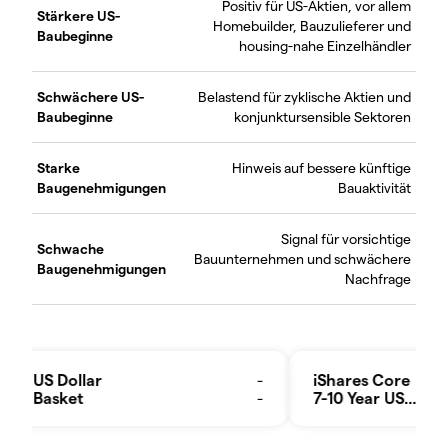
Positiv für US-Aktien, vor allem
Stärkere US-
Homebuilder, Bauzulieferer und
Baubeginne
housing-nahe Einzelhändler
Schwächere US-
Belastend für zyklische Aktien und
Baubeginne
konjunktursensible Sektoren
Starke
Hinweis auf bessere künftige
Baugenehmigungen
Bauaktivität
Signal für vorsichtige
Schwache
Bauunternehmen und schwächere
Baugenehmigungen
Nachfrage