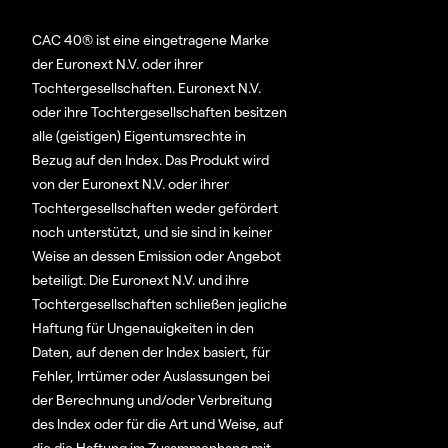
CAC 40® ist eine eingetragene Marke
der Euronext N.V. oder ihrer
Tochtergesellschaften. Euronext N.V.
oder ihre Tochtergesellschaften besitzen
alle (geistigen) Eigentumsrechte in
Bezug auf den Index. Das Produkt wird
von der Euronext N.V. oder ihrer
Tochtergesellschaften weder gefördert
noch unterstützt, und sie sind in keiner
Weise an dessen Emission oder Angebot
beteiligt. Die Euronext N.V. und ihre
Tochtergesellschaften schließen jegliche
Haftung für Ungenauigkeiten in den
Daten, auf denen der Index basiert, für
Fehler, Irrtümer oder Auslassungen bei
der Berechnung und/oder Verbreitung
des Index oder für die Art und Weise, auf
die die Haftung im Zusammenhang mit