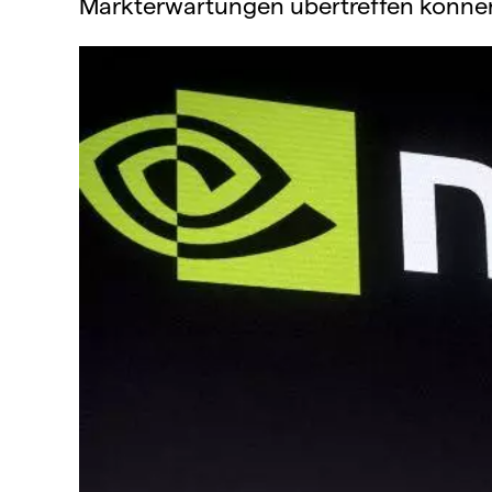
Markterwartungen übertreffen könne