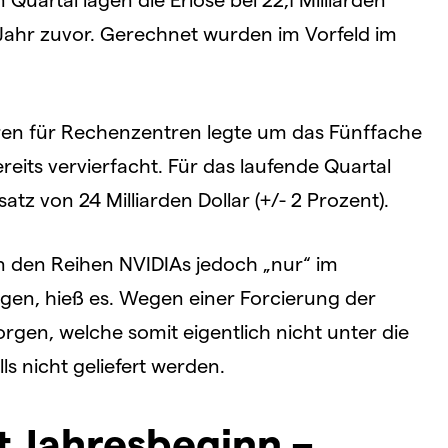
 Jahr zuvor. Gerechnet wurden im Vorfeld im
en für Rechenzentren legte um das Fünffache
reits vervierfacht. Für das laufende Quartal
 von 24 Milliarden Dollar (+/- 2 Prozent).
n den Reihen NVIDIAs jedoch „nur“ im
egen, hieß es. Wegen einer Forcierung der
rgen, welche somit eigentlich nicht unter die
s nicht geliefert werden.
t Jahresbeginn –