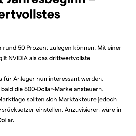
ertvollstes
m rund 50 Prozent zulegen können. Mit einer
lt NVIDIA als das drittwertvollste
s für Anleger nun interessant werden.
bald die 800-Dollar-Marke ansteuern.
arktlage sollten sich Marktakteure jedoch
rsrücksetzer einstellen. Anzuvisieren wäre in
ollar.