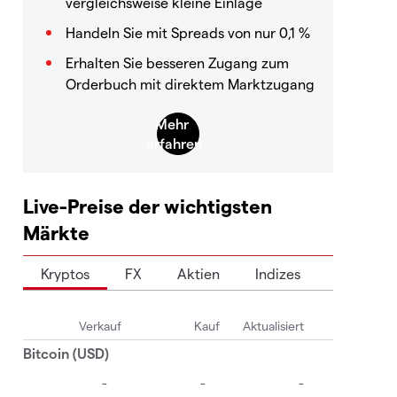
vergleichsweise kleine Einlage
Handeln Sie mit Spreads von nur 0,1 %
Erhalten Sie besseren Zugang zum
Orderbuch mit direktem Marktzugang
Live-Preise der wichtigsten
Märkte
Kryptos
FX
Aktien
Indizes