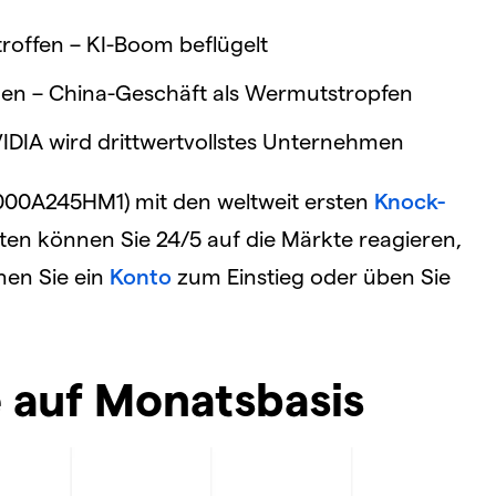
roffen – KI-Boom beflügelt
gen – China-Geschäft als Wermutstropfen
VIDIA wird drittwertvollstes Unternehmen
DE000A245HM1) mit den weltweit ersten
Knock-
aten können Sie 24/5 auf die Märkte reagieren,
fnen Sie ein
Konto
zum Einstieg oder üben Sie
 auf Monatsbasis