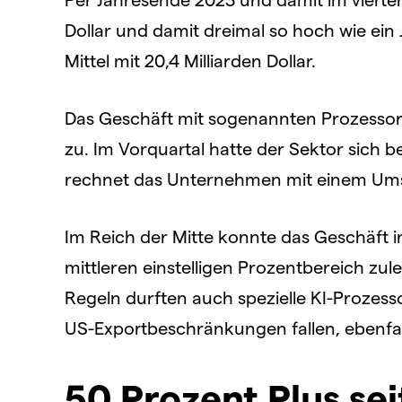
Dollar und damit dreimal so hoch wie ein
Mittel mit 20,4 Milliarden Dollar.
Das Geschäft mit sogenannten Prozessor
zu. Im Vorquartal hatte der Sektor sich be
rechnet das Unternehmen mit einem Umsatz
Im Reich der Mitte konnte das Geschäft i
mittleren einstelligen Prozentbereich zul
Regeln durften auch spezielle KI-Prozesso
US-Exportbeschränkungen fallen, ebenfall
50 Prozent Plus sei