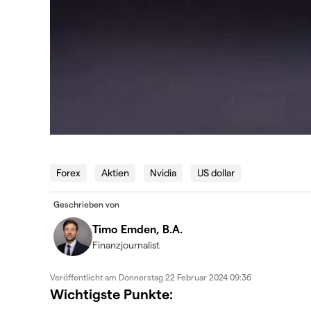
Forex
Aktien
Nvidia
US dollar
Geschrieben von
Timo Emden, B.A.
Finanzjournalist
Veröffentlicht am
Donnerstag 22 Februar 2024 09:36
Wichtigste Punkte: