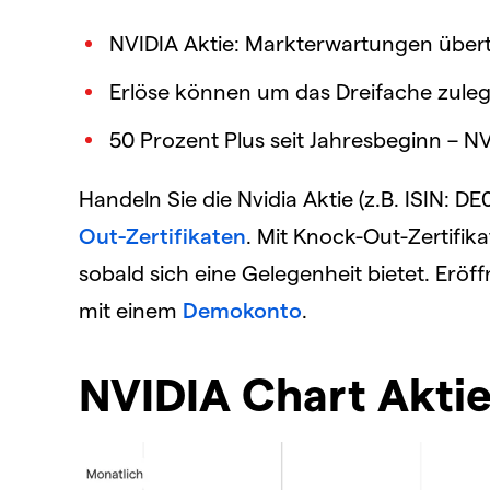
NVIDIA Aktie: Markterwartungen übert
Erlöse können um das Dreifache zule
50 Prozent Plus seit Jahresbeginn – N
Handeln Sie die Nvidia Aktie (z.B. ISIN: 
Out-Zertifikaten
. Mit Knock-Out-Zertifik
sobald sich eine Gelegenheit bietet. Eröf
mit einem
Demokonto
.
NVIDIA Chart Aktie