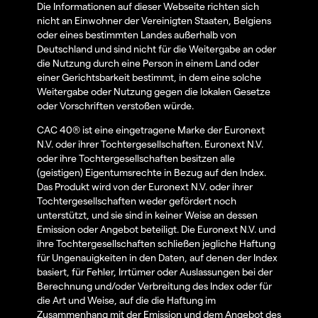
Die Informationen auf dieser Webseite richten sich
nicht an Einwohner der Vereinigten Staaten, Belgiens
oder eines bestimmten Landes außerhalb von
Deutschland und sind nicht für die Weitergabe an oder
die Nutzung durch eine Person in einem Land oder
einer Gerichtsbarkeit bestimmt, in dem eine solche
Weitergabe oder Nutzung gegen die lokalen Gesetze
oder Vorschriften verstoßen würde.
CAC 40® ist eine eingetragene Marke der Euronext
N.V. oder ihrer Tochtergesellschaften. Euronext N.V.
oder ihre Tochtergesellschaften besitzen alle
(geistigen) Eigentumsrechte in Bezug auf den Index.
Das Produkt wird von der Euronext N.V. oder ihrer
Tochtergesellschaften weder gefördert noch
unterstützt, und sie sind in keiner Weise an dessen
Emission oder Angebot beteiligt. Die Euronext N.V. und
ihre Tochtergesellschaften schließen jegliche Haftung
für Ungenauigkeiten in den Daten, auf denen der Index
basiert, für Fehler, Irrtümer oder Auslassungen bei der
Berechnung und/oder Verbreitung des Index oder für
die Art und Weise, auf die die Haftung im
Zusammenhang mit der Emission und dem Angebot des