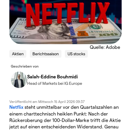
Quelle: Adobe
Aktien
Berichtssaison
US stocks
Geschrieben von
Salah-Eddine Bouhmidi
Head of Markets bei IG Europe
Veröffentlicht am
Mittwoch 15 April 2026 09:37
Netflix
steht unmittelbar vor den Quartalszahlen an
einem charttechnisch heiklen Punkt: Nach der
Rückeroberung der 100-Dollar-Marke trifft die Aktie
jetzt auf einen entscheidenden Widerstand. Genau