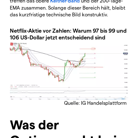
treffen das obere
Keltner-Band
und der 200-Tage-
EMA zusammen. Solange dieser Bereich hält, bleibt
das kurzfristige technische Bild konstruktiv.
Netflix-Aktie vor Zahlen: Warum 97 bis 99 und
106 US-Dollar jetzt entscheidend sind
Quelle: IG Handelsplattform
Was der