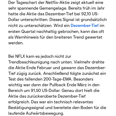
Der Tageschart der Netflix-Aktie zeigt aktuell eine
sehr spannende Gemengelage. Bereits früh im Jahr
hatte die Aktie das Dezember-Tief bei 92,10 US-
Dollar unterschritten. Dieses Signal ist grundsätzlich
nicht zu unterschätzen. Wird ein
Dezember-Tief
im
ersten Quartal nachhaltig gebrochen, kann das oft
als Warnhinweis für den breiteren Trend gewertet
werden.
Bei NFLX kam es jedoch nicht zur
Trendbeschleunigung nach unten. Vielmehr drehte
die Aktie Ende Februar und gewann das Dezember-
Tief zügig zurück. Anschließend folgte zunächst ein
Test des fallenden 200-Tage-EMA. Besonders
wichtig war dann der Pullback Ende März in den
Bereich um 91,50 US-Dollar. Genau dort hielt die
Aktie das zurückeroberte Dezember-Tief
erfolgreich. Das war ein technisch relevantes
Bestätigungssignal und bereitete den Boden für die
laufende Aufwärtsbewegung.