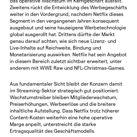
das operative Wachstum im Kerngeschäft ausfällt.
Zweitens rückt die Entwicklung des Werbegeschäfts
weiter in den Vordergrund, nachdem Netflix dieses
Segment in den vergangenen Jahren konsequent
ausgebaut und seine hauseigene Werbetechnologie
global ausgerollt hat. Drittens dürfte der Markt
genau darauf achten, wie sich neue Lizenz- und
Live-Inhalte auf Reichweite, Bindung und
Monetarisierung auswirken. Netflix hat sein Angebot
in diesem Bereich zuletzt sichtbar erweitert, unter
anderem mit WWE Raw und NFL-Christmas-Games.
Aus fundamentaler Sicht bleibt der Konzern damit
im Streaming-Sektor strategisch gut positioniert.
Wachstumstreiber bleiben Mitgliederwachstum,
Preiserhöhungen, Werbeerlöse und die breitere
inhaltliche Aufstellung. Dass Netflix trotz höherer
Content-Kosten weiterhin eine hohe operative
Marge anpeilt, unterstreicht die starke
Ertragsqualität des Geschäftsmodells.