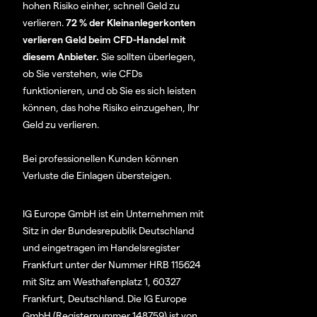
hohen Risiko einher, schnell Geld zu
verlieren.
72 % der Kleinanlegerkonten
verlieren Geld beim CFD-Handel mit
diesem Anbieter.
Sie sollten überlegen,
ob Sie verstehen, wie CFDs
funktionieren, und ob Sie es sich leisten
können, das hohe Risiko einzugehen, Ihr
Geld zu verlieren.
Bei professionellen Kunden können
Verluste die Einlagen übersteigen.
IG Europe GmbH ist ein Unternehmen mit
Sitz in der Bundesrepublik Deutschland
und eingetragen im Handelsregister
Frankfurt unter der Nummer HRB 115624
mit Sitz am Westhafenplatz 1, 60327
Frankfurt, Deutschland. Die IG Europe
GmbH (Registernummer 148759) ist von