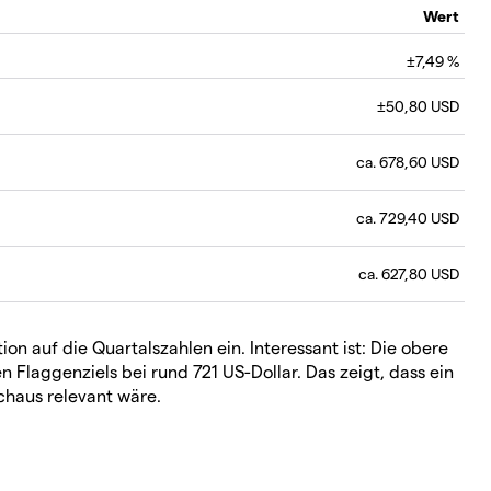
Wert
±7,49 %
±50,80 USD
ca. 678,60 USD
ca. 729,40 USD
ca. 627,80 USD
on auf die Quartalszahlen ein. Interessant ist: Die obere
 Flaggenziels bei rund 721 US-Dollar. Das zeigt, dass ein
chaus relevant wäre.