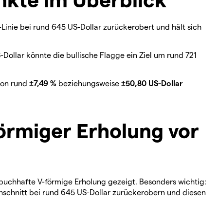
Linie bei rund 645 US-Dollar zurückerobert und hält sich
ollar könnte die bullische Flagge ein Ziel um rund 721
von rund
±7,49 %
beziehungsweise
±50,80 US-Dollar
örmiger Erholung vor
hrbuchhafte V-förmige Erholung gezeigt. Besonders wichtig:
schnitt bei rund 645 US-Dollar zurückerobern und diesen