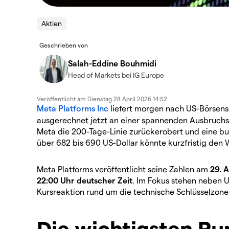
Aktien
Geschrieben von
Salah-Eddine Bouhmidi
Head of Markets bei IG Europe
Veröffentlicht am
Dienstag 28 April 2026 14:52
Meta Platforms Inc
liefert morgen nach US-Börsens
ausgerechnet jetzt an einer spannenden Ausbruchsz
Meta die 200-Tage-Linie zurückerobert und eine bu
über 682 bis 690 US-Dollar könnte kurzfristig den 
Meta Platforms veröffentlicht seine Zahlen am
29. 
22:00 Uhr deutscher Zeit
. Im Fokus stehen neben U
Kursreaktion rund um die technische Schlüsselzone
Die wichtigsten Pu