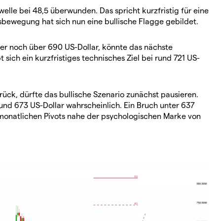
elle bei 48,5 überwunden. Das spricht kurzfristig für eine
sbewegung hat sich nun eine bullische Flagge gebildet.
ser noch über 690 US-Dollar, könnte das nächste
t sich ein kurzfristiges technisches Ziel bei rund 721 US-
rück, dürfte das bullische Szenario zunächst pausieren.
nd 673 US-Dollar wahrscheinlich. Ein Bruch unter 637
 monatlichen Pivots nahe der psychologischen Marke von