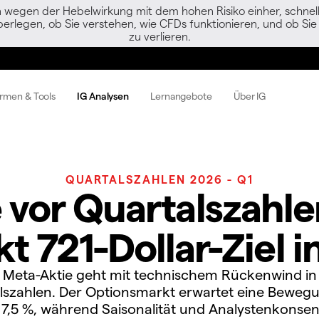
egen der Hebelwirkung mit dem hohen Risiko einher, schnell 
berlegen, ob Sie verstehen, wie CFDs funktionieren, und ob Sie 
zu verlieren.
ormen & Tools
IG Analysen
Lernangebote
Über IG
QUARTALSZAHLEN 2026 - Q1
 vor Quartalszahlen
t 721-Dollar-Ziel 
 Meta-Aktie geht mit technischem Rückenwind in
lszahlen. Der Optionsmarkt erwartet eine Beweg
 7,5 %, während Saisonalität und Analystenkonsen