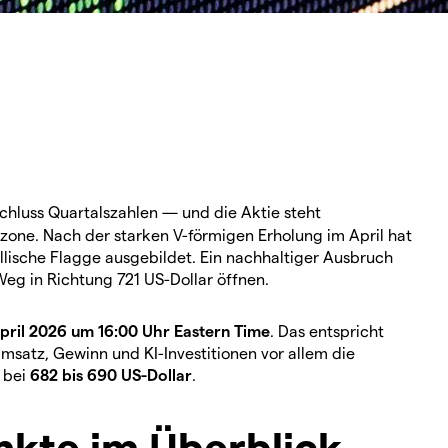
chluss Quartalszahlen — und die Aktie steht
one. Nach der starken V-förmigen Erholung im April hat
llische Flagge ausgebildet. Ein nachhaltiger Ausbruch
Weg in Richtung 721 US-Dollar öffnen.
April 2026 um 16:00 Uhr Eastern Time
. Das entspricht
msatz, Gewinn und KI-Investitionen vor allem die
 bei
682 bis 690 US-Dollar
.
nkte im Überblick