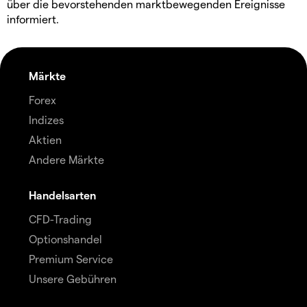
über die bevorstehenden marktbewegenden Ereignisse
informiert.
Märkte
Forex
Indizes
Aktien
Andere Märkte
Handelsarten
CFD-Trading
Optionshandel
Premium Service
Unsere Gebühren