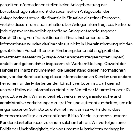
gestellten Informationen stellen keine Anlageberatung dar,
berücksichtigen also nicht die spezifischen Anlageziele, den
Anlagehorizont sowie die finanzielle Situation einzelner Personen,
welche diese Information erhalten. Der Anleger allein trägt das Risiko für
jede eigenverantwortlich getroffene Anlageentscheidung oder
Durchführung von Transaktionen in Finanzinstrumenten. Die
Informationen wurden darüber hinaus nicht in Übereinstimmung mit den
gesetzlichen Vorschriften zur Förderung der Unabhängigkeit des
Investment Researchs (Anlage-oder Anlagestrategieempfehlungen)
erstellt und gelten daher insgesamt als Werbemitteilung. Obwohl der
Handel in Finanzinstrumenten, die Gegenstand dieser Informationen
sind, vor der Bereitstellung dieser Informationen an Kunden und andere
Personen für die Mitarbeiter der IG nicht verboten ist, darf gemäß
unserer Policy die Information nicht zum Vorteil der Mitarbeiter oder IG
genutzt werden. Wir sind bestrebt wirksame organisatorische und
administrative Vorkehrungen zu treffen und aufrechtzuerhalten, um alle
angemessenen Schritte zu unternehmen, um zu verhindern, dass
Interessenkonflikte ein wesentliches Risiko für die Interessen unserer
Kunden darstellen oder zu einem solchen führen. Wir verfolgen eine
Politik der Unabhängigkeit, die von unseren Mitarbeitern verlangt im