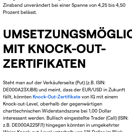
Zinsband unverändert bei einer Spanne von 4,25 bis 4,50
Prozent belässt.
UMSETZUNGSMÖGLIC
MIT KNOCK-OUT-
ZERTIFIKATEN
Steht man auf der Verkäuferseite (Put) (z.B. ISIN:
DE000A23XJB8) und meint, dass der EUR/USD in Zukunft
fällt, könnten
Knock-Out-Zertifikate
von IG mit einem
Knock-out-Level, oberhalb der gegenwärtigen
charttechnischen Widerstandszone bei 1,00 Dollar
interessant werden. Bullisch eingestellte Trader (Call) (ISIN:
z.B. DE000A22SFJ1) hingegen könnten in umgekehrter
Weise Knock-out-Level unterhalb von 1,15 Dollar im Blick