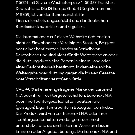
115624 mit Sitz am Westhafenplatz 1, 60327 Frankfurt,
Deutschland. Die IG Europe GmbH (Registernummer
148759) ist von der Bundesanstalt für
Finanzdienstleistungsaufsicht und der Deutschen
Bundesbank autorisiert und reguliert.
Die Informationen auf dieser Webseite richten sich
nicht an Einwohner der Vereinigten Staaten, Belgiens
oder eines bestimmten Landes außerhalb von
Deutschland und sind nicht für die Weitergabe an oder
die Nutzung durch eine Person in einem Land oder
einer Gerichtsbarkeit bestimmt, in dem eine solche
Weitergabe oder Nutzung gegen die lokalen Gesetze
oder Vorschriften verstoßen würde.
CAC 40® ist eine eingetragene Marke der Euronext
N.V. oder ihrer Tochtergesellschaften. Euronext N.V.
oder ihre Tochtergesellschaften besitzen alle
(geistigen) Eigentumsrechte in Bezug auf den Index.
Das Produkt wird von der Euronext N.V. oder ihrer
Tochtergesellschaften weder gefördert noch
unterstützt, und sie sind in keiner Weise an dessen
Emission oder Angebot beteiligt. Die Euronext N.V. und