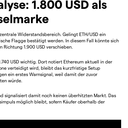
yse: 1.800 USD als
sselmarke
 zentrale Widerstandsbereich. Gelingt ETH/USD ein
ische Flagge bestätigt werden. In diesem Fall könnte sich
 in Richtung 1.900 USD verschieben.
.740 USD wichtig. Dort notiert Ethereum aktuell in der
e verteidigt wird, bleibt das kurzfristige Setup
gen ein erstes Warnsignal, weil damit der zuvor
ten würde.
nd signalisiert damit noch keinen überhitzten Markt. Das
simpuls möglich bleibt, sofern Käufer oberhalb der