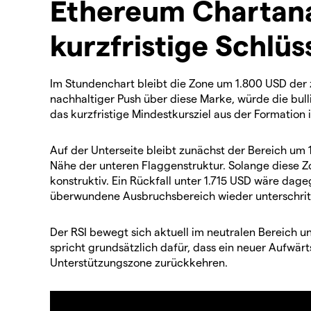
Ethereum Chartanal
kurzfristige Schlü
Im Stundenchart bleibt die Zone um 1.800 USD der
nachhaltiger Push über diese Marke, würde die bull
das kurzfristige Mindestkursziel aus der Formation
Auf der Unterseite bleibt zunächst der Bereich um 1
Nähe der unteren Flaggenstruktur. Solange diese Zon
konstruktiv. Ein Rückfall unter 1.715 USD wäre dage
überwundene Ausbruchsbereich wieder unterschrit
Der RSI bewegt sich aktuell im neutralen Bereich u
spricht grundsätzlich dafür, dass ein neuer Aufwärt
Unterstützungszone zurückkehren.