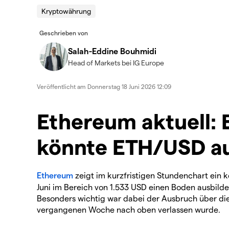
Kryptowährung
Geschrieben von
Salah-Eddine Bouhmidi
Head of Markets bei IG Europe
Veröffentlicht am
Donnerstag 18 Juni 2026 12:09
Ethereum aktuell: 
könnte ETH/USD au
Ethereum
zeigt im kurzfristigen Stundenchart ein
Juni im Bereich von 1.533 USD einen Boden ausbild
Besonders wichtig war dabei der Ausbruch über die
vergangenen Woche nach oben verlassen wurde.