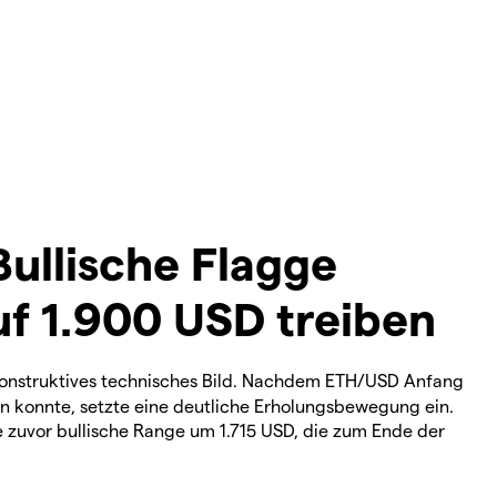
Bullische Flagge
f 1.900 USD treiben
 konstruktives technisches Bild. Nachdem ETH/USD Anfang
en konnte, setzte eine deutliche Erholungsbewegung ein.
 zuvor bullische Range um 1.715 USD, die zum Ende der