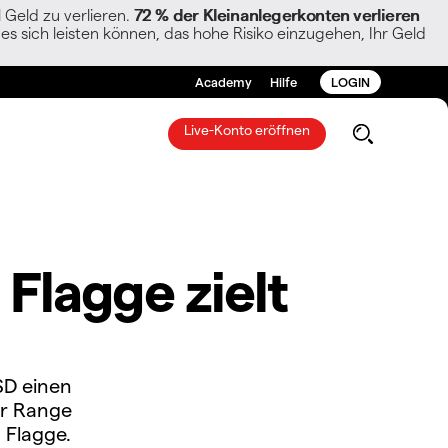
Geld zu verlieren.
72 % der Kleinanlegerkonten verlieren
es sich leisten können, das hohe Risiko einzugehen, Ihr Geld
Academy
Hilfe
LOGIN
Live-Konto eröffnen
Flagge zielt
SD einen
er Range
 Flagge.