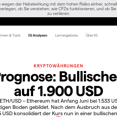
egen der Hebelwirkung mit dem hohen Risiko einher, schnell 
berlegen, ob Sie verstehen, wie CFDs funktionieren, und ob Sie 
zu verlieren.
ormen & Tools
IG Analysen
Lernangebote
Über IG
KRYPTOWÄHRUNGEN
ognose: Bullische 
auf 1.900 USD
 ETH/USD – Ethereum hat Anfang Juni bei 1.533 U
stigen Boden gebildet. Nach dem Ausbruch aus d
5 USD konsolidiert der Kurs nun in einer bullischen