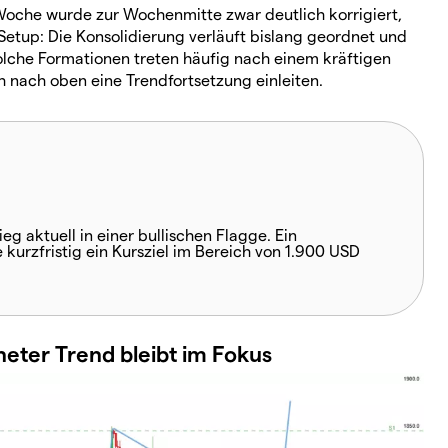
Woche wurde zur Wochenmitte zwar deutlich korrigiert,
etup: Die Konsolidierung verläuft bislang geordnet und
Solche Formationen treten häufig nach einem kräftigen
 nach oben eine Trendfortsetzung einleiten.
g aktuell in einer bullischen Flagge. Ein
kurzfristig ein Kursziel im Bereich von 1.900 USD
ter Trend bleibt im Fokus