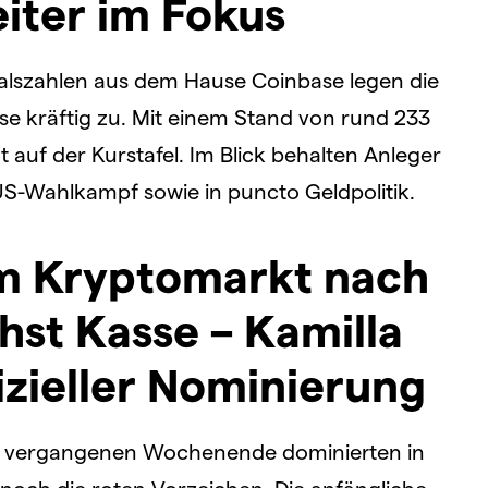
iter im Fokus
talszahlen aus dem Hause Coinbase legen die
e kräftig zu. Mit einem Stand von rund 233
nt auf der Kurstafel. Im Blick behalten Anleger
US-Wahlkampf sowie in puncto Geldpolitik.
m Kryptomarkt nach
st Kasse – Kamilla
fizieller Nominierung
 vergangenen Wochenende dominierten in