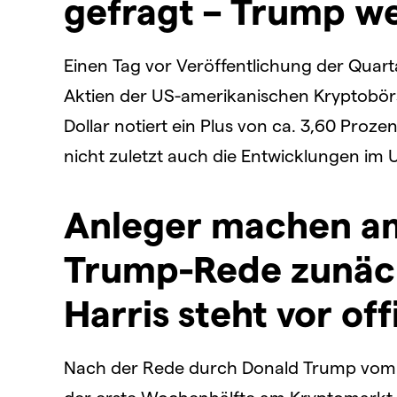
gefragt – Trump we
Einen Tag vor Veröffentlichung der Quar
Aktien der US-amerikanischen Kryptobörs
Dollar notiert ein Plus von ca. 3,60 Proze
nicht zuletzt auch die Entwicklungen im 
Anleger machen a
Trump-Rede zunäch
Harris steht vor of
Nach der Rede durch Donald Trump vom