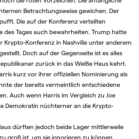
och die roten Vorzeichen. Die anfängliche
üchternen Betrachtungsweise gewichen. Der
ufft. Die auf der Konferenz verteilten
e des Tages auch bewahrheiten. Trump hatte
Krypto-Konferenz in Nashville unter anderem
gestellt. Doch auf der Gegenseite ist es alles
 Republikaner zurück in das Weiße Haus kehrt.
is kurz vor ihrer offiziellen Nominierung als
önnte der bereits vermeintlich entschiedene
. Auch wenn Harris im Vergleich zu Joe
 die Demokratin nüchterner an die Krypto-
us dürften jedoch beide Lager mittlerweile
u groß ist, um sie ignorieren zu können.