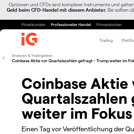
Optionen und CFDs sind komplexe Instrumente und gehen w
Geld beim CFD-Handel mit diesem Anbieter.
Sie sollten ü
Privatkunden
Professioneller Handel
Firmenkonten
Trading
Plattf
Analysen & Tradingideen
Coinbase Aktie vor Quartalszahlen gefragt – Trump weiter im Fo
Coinbase Aktie 
Quartalszahlen 
weiter im Fokus
Einen Tag vor Veröffentlichung der 