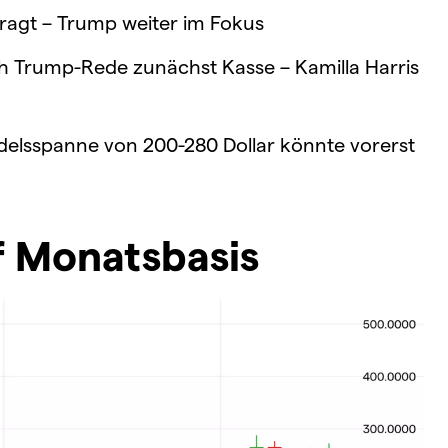
fragt – Trump weiter im Fokus
 Trump-Rede zunächst Kasse – Kamilla Harris
elsspanne von 200-280 Dollar könnte vorerst
f Monatsbasis