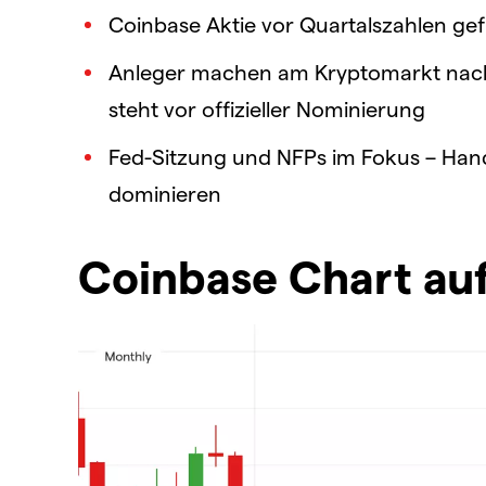
Coinbase Aktie vor Quartalszahlen ge
Anleger machen am Kryptomarkt nach
steht vor offizieller Nominierung
Fed-Sitzung und NFPs im Fokus – Hand
dominieren
Coinbase Chart au