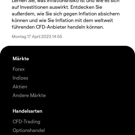
Lernen Sie, was Inflationsrisiko ist und wie es sich
auf Investitionen auswirkt. Entdecken Sie
außerdem, wie Sie sich gegen Inflation absichern
können und wie Sie Inflation mit dem weltweit
führenden CFD-Anbieter handeln können.
Montag 17 April 2023 14:55
Märkte
Forex
Indizes
Aktien
Andere Märkte
Handelsarten
CFD-Trading
Optionshandel