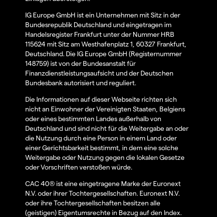
IG Europe GmbH ist ein Unternehmen mit Sitz in der
Bundesrepublik Deutschland und eingetragen im
Handelsregister Frankfurt unter der Nummer HRB
115624 mit Sitz am Westhafenplatz 1, 60327 Frankfurt,
Deutschland. Die IG Europe GmbH (Registernummer
148759) ist von der Bundesanstalt für
Finanzdienstleistungsaufsicht und der Deutschen
Bundesbank autorisiert und reguliert.
Die Informationen auf dieser Webseite richten sich
nicht an Einwohner der Vereinigten Staaten, Belgiens
oder eines bestimmten Landes außerhalb von
Deutschland und sind nicht für die Weitergabe an oder
die Nutzung durch eine Person in einem Land oder
einer Gerichtsbarkeit bestimmt, in dem eine solche
Weitergabe oder Nutzung gegen die lokalen Gesetze
oder Vorschriften verstoßen würde.
CAC 40® ist eine eingetragene Marke der Euronext
N.V. oder ihrer Tochtergesellschaften. Euronext N.V.
oder ihre Tochtergesellschaften besitzen alle
(geistigen) Eigentumsrechte in Bezug auf den Index.