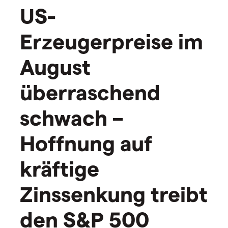
US-
Erzeugerpreise im
August
überraschend
schwach –
Hoffnung auf
kräftige
Zinssenkung treibt
den S&P 500