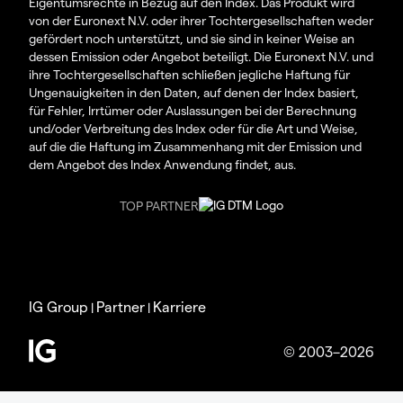
Eigentumsrechte in Bezug auf den Index. Das Produkt wird
von der Euronext N.V. oder ihrer Tochtergesellschaften weder
gefördert noch unterstützt, und sie sind in keiner Weise an
dessen Emission oder Angebot beteiligt. Die Euronext N.V. und
ihre Tochtergesellschaften schließen jegliche Haftung für
Ungenauigkeiten in den Daten, auf denen der Index basiert,
für Fehler, Irrtümer oder Auslassungen bei der Berechnung
und/oder Verbreitung des Index oder für die Art und Weise,
auf die die Haftung im Zusammenhang mit der Emission und
dem Angebot des Index Anwendung findet, aus.
TOP PARTNER
IG Group
Partner
Karriere
|
|
© 2003–2026