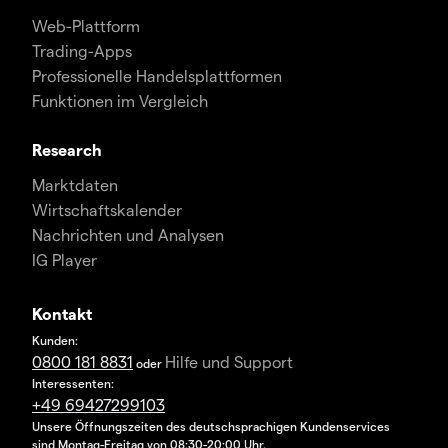
Web-Plattform
Trading-Apps
Professionelle Handelsplattformen
Funktionen im Vergleich
Research
Marktdaten
Wirtschaftskalender
Nachrichten und Analysen
IG Player
Kontakt
Kunden:
0800 181 8831
Hilfe und Support
oder
Interessenten:
+49 69427299103
Unsere Öffnungszeiten des deutschsprachigen Kundenservices
sind Montag-Freitag von 08:30-20:00 Uhr.