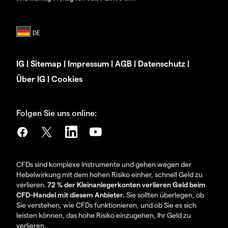
IG
|
Sitemap
|
Impressum
|
AGB
|
Datenschutz
|
Über IG
|
Cookies
Folgen Sie uns online:
CFDs sind komplexe Instrumente und gehen wegen der
Hebelwirkung mit dem hohen Risiko einher, schnell Geld zu
verlieren.
72 % der Kleinanlegerkonten verlieren Geld beim
CFD-Handel mit diesem Anbieter.
Sie sollten überlegen, ob
Sie verstehen, wie CFDs funktionieren, und ob Sie es sich
leisten können, das hohe Risiko einzugehen, Ihr Geld zu
verlieren.