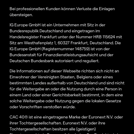
Bei professionellen Kunden können Verluste die Einlagen
übersteigen.
IG Europe GmbH ist ein Unternehmen mit Sitz in der
Bundesrepublik Deutschland und eingetragen im
Handelsregister Frankfurt unter der Nummer HRB 115624 mit
Sitz am Westhafenplatz 1, 60327 Frankfurt, Deutschland. Die
IG Europe GmbH (Registernummer 148759) ist von der
Bundesanstalt für Finanzdienstleistungsaufsicht und der
Deutschen Bundesbank autorisiert und reguliert.
Die Informationen auf dieser Webseite richten sich nicht an
Einwohner der Vereinigten Staaten, Belgiens oder eines
bestimmten Landes außerhalb von Deutschland und sind nicht
für die Weitergabe an oder die Nutzung durch eine Person in
einem Land oder einer Gerichtsbarkeit bestimmt, in dem eine
solche Weitergabe oder Nutzung gegen die lokalen Gesetze
oder Vorschriften verstoßen würde.
CAC 40® ist eine eingetragene Marke der Euronext N.V. oder
ihrer Tochtergesellschaften. Euronext N.V. oder ihre
Tochtergesellschaften besitzen alle (geistigen)