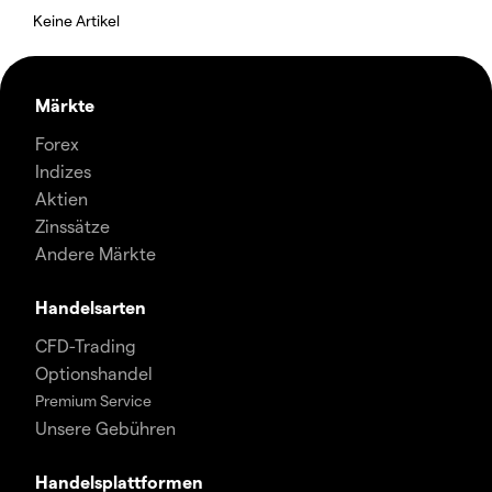
Keine Artikel
Märkte
Forex
Indizes
Aktien
Zinssätze
Andere Märkte
Handelsarten
CFD-Trading
Optionshandel
Premium Service
Unsere Gebühren
Handelsplattformen