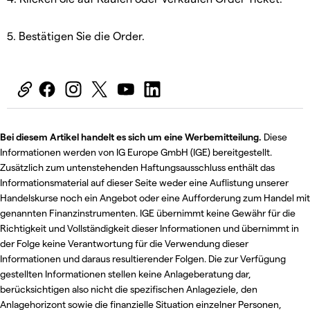
5. Bestätigen Sie die Order.
Bei diesem Artikel handelt es sich um eine Werbemitteilung.
Diese
Informationen werden von IG Europe GmbH (IGE) bereitgestellt.
Zusätzlich zum untenstehenden Haftungsausschluss enthält das
Informationsmaterial auf dieser Seite weder eine Auflistung unserer
Handelskurse noch ein Angebot oder eine Aufforderung zum Handel mit
genannten Finanzinstrumenten. IGE übernimmt keine Gewähr für die
Richtigkeit und Vollständigkeit dieser Informationen und übernimmt in
der Folge keine Verantwortung für die Verwendung dieser
Informationen und daraus resultierender Folgen. Die zur Verfügung
gestellten Informationen stellen keine Anlageberatung dar,
berücksichtigen also nicht die spezifischen Anlageziele, den
Anlagehorizont sowie die finanzielle Situation einzelner Personen,