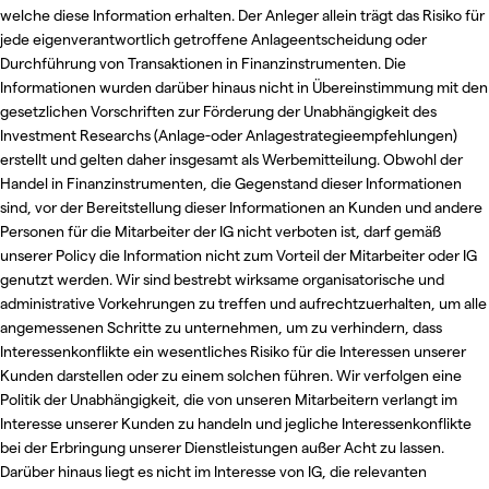
welche diese Information erhalten. Der Anleger allein trägt das Risiko für
jede eigenverantwortlich getroffene Anlageentscheidung oder
Durchführung von Transaktionen in Finanzinstrumenten. Die
Informationen wurden darüber hinaus nicht in Übereinstimmung mit den
gesetzlichen Vorschriften zur Förderung der Unabhängigkeit des
Investment Researchs (Anlage-oder Anlagestrategieempfehlungen)
erstellt und gelten daher insgesamt als Werbemitteilung. Obwohl der
Handel in Finanzinstrumenten, die Gegenstand dieser Informationen
sind, vor der Bereitstellung dieser Informationen an Kunden und andere
Personen für die Mitarbeiter der IG nicht verboten ist, darf gemäß
unserer Policy die Information nicht zum Vorteil der Mitarbeiter oder IG
genutzt werden. Wir sind bestrebt wirksame organisatorische und
administrative Vorkehrungen zu treffen und aufrechtzuerhalten, um alle
angemessenen Schritte zu unternehmen, um zu verhindern, dass
Interessenkonflikte ein wesentliches Risiko für die Interessen unserer
Kunden darstellen oder zu einem solchen führen. Wir verfolgen eine
Politik der Unabhängigkeit, die von unseren Mitarbeitern verlangt im
Interesse unserer Kunden zu handeln und jegliche Interessenkonflikte
bei der Erbringung unserer Dienstleistungen außer Acht zu lassen.
Darüber hinaus liegt es nicht im Interesse von IG, die relevanten