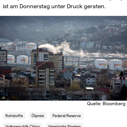
ist am Donnerstag unter Druck geraten.
Quelle: Bloomberg
Rohstoffe
Ölpreis
Federal Reserve
Volksrepublik China
Vereinigte Staaten