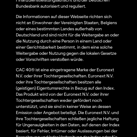
Bundesbank autorisiert und reguliert.
Die Informationen auf dieser Webseite richten sich
nicht an Einwohner der Vereinigten Staaten, Belgiens
oder eines bestimmten Landes außerhalb von
Deutschland und sind nicht für die Weitergabe an oder
die Nutzung durch eine Person in einem Land oder
einer Gerichtsbarkeit bestimmt, in dem eine solche
Weitergabe oder Nutzung gegen die lokalen Gesetze
oder Vorschriften verstoßen würde.
CAC 40® ist eine eingetragene Marke der Euronext
N.V. oder ihrer Tochtergesellschaften. Euronext N.V.
oder ihre Tochtergesellschaften besitzen alle
(geistigen) Eigentumsrechte in Bezug auf den Index.
Das Produkt wird von der Euronext N.V. oder ihrer
Tochtergesellschaften weder gefördert noch
unterstützt, und sie sind in keiner Weise an dessen
Emission oder Angebot beteiligt. Die Euronext N.V. und
ihre Tochtergesellschaften schließen jegliche Haftung
für Ungenauigkeiten in den Daten, auf denen der Index
basiert, für Fehler, Irrtümer oder Auslassungen bei der
Berechnung und/oder Verbreitung des Index oder für