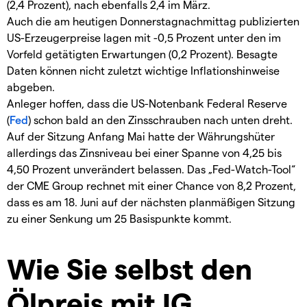
(2,4 Prozent), nach ebenfalls 2,4 im März.
Auch die am heutigen Donnerstagnachmittag publizierten
US-Erzeugerpreise lagen mit -0,5 Prozent unter den im
Vorfeld getätigten Erwartungen (0,2 Prozent). Besagte
Daten können nicht zuletzt wichtige Inflationshinweise
abgeben.
Anleger hoffen, dass die US-Notenbank Federal Reserve
(
Fed
) schon bald an den Zinsschrauben nach unten dreht.
Auf der Sitzung Anfang Mai hatte der Währungshüter
allerdings das Zinsniveau bei einer Spanne von 4,25 bis
4,50 Prozent unverändert belassen. Das „Fed-Watch-Tool“
der CME Group rechnet mit einer Chance von 8,2 Prozent,
dass es am 18. Juni auf der nächsten planmäßigen Sitzung
zu einer Senkung um 25 Basispunkte kommt.
Wie Sie selbst den
Ölpreis mit IG