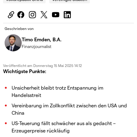
Geschrieben von
Timo Emden, B.A.
Finanzjournalist
Veröffentlicht am
Donnerstag 15 Mai 2025 14:12
Wichtigste Punkte:
Unsicherheit bleibt trotz Entspannung im
Handelsstreit
Vereinbarung im Zollkonflikt zwischen den USA und
China
US-Teuerung fällt schwächer aus als gedacht –
Erzeugerpreise rückläufig