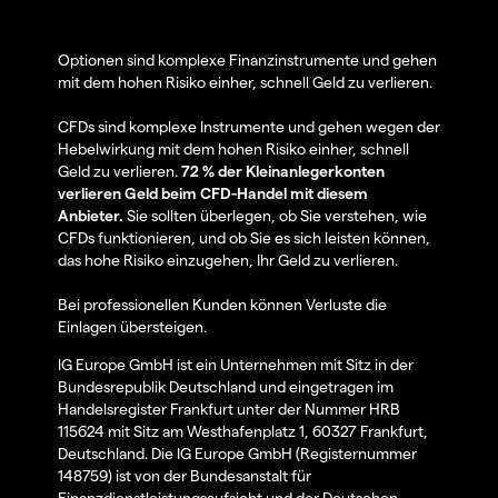
Optionen sind komplexe Finanzinstrumente und gehen
mit dem hohen Risiko einher, schnell Geld zu verlieren.
CFDs sind komplexe Instrumente und gehen wegen der
Hebelwirkung mit dem hohen Risiko einher, schnell
Geld zu verlieren.
72 % der Kleinanlegerkonten
verlieren Geld beim CFD-Handel mit diesem
Anbieter.
Sie sollten überlegen, ob Sie verstehen, wie
CFDs funktionieren, und ob Sie es sich leisten können,
das hohe Risiko einzugehen, Ihr Geld zu verlieren.
Bei professionellen Kunden können Verluste die
Einlagen übersteigen.
IG Europe GmbH ist ein Unternehmen mit Sitz in der
Bundesrepublik Deutschland und eingetragen im
Handelsregister Frankfurt unter der Nummer HRB
115624 mit Sitz am Westhafenplatz 1, 60327 Frankfurt,
Deutschland. Die IG Europe GmbH (Registernummer
148759) ist von der Bundesanstalt für
Finanzdienstleistungsaufsicht und der Deutschen