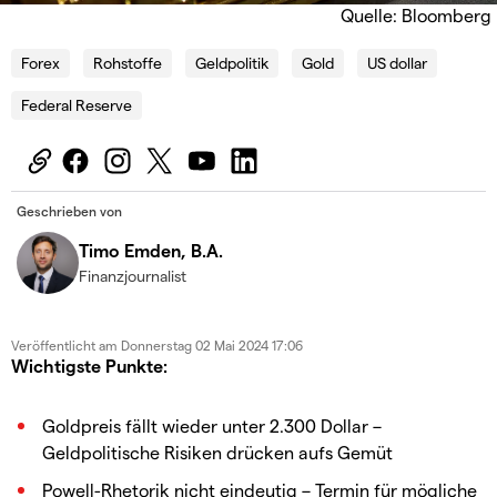
Quelle: Bloomberg
Forex
Rohstoffe
Geldpolitik
Gold
US dollar
Federal Reserve
Geschrieben von
Timo Emden, B.A.
Finanzjournalist
Veröffentlicht am
Donnerstag 02 Mai 2024 17:06
Wichtigste Punkte:
Goldpreis fällt wieder unter 2.300 Dollar –
Geldpolitische Risiken drücken aufs Gemüt
Powell-Rhetorik nicht eindeutig – Termin für mögliche