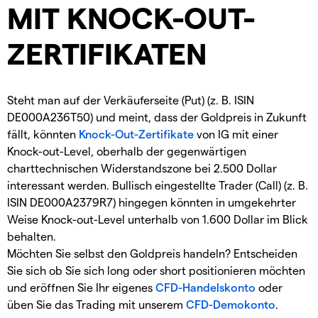
MIT KNOCK-OUT-
ZERTIFIKATEN
Steht man auf der Verkäuferseite (Put) (z. B. ISIN
DE000A236T50) und meint, dass der Goldpreis in Zukunft
fällt, könnten
Knock-Out-Zertifikate
von IG mit einer
Knock-out-Level, oberhalb der gegenwärtigen
charttechnischen Widerstandszone bei 2.500 Dollar
interessant werden. Bullisch eingestellte Trader (Call) (z. B.
ISIN DE000A2379R7) hingegen könnten in umgekehrter
Weise Knock-out-Level unterhalb von 1.600 Dollar im Blick
behalten.
Möchten Sie selbst den Goldpreis handeln? Entscheiden
Sie sich ob Sie sich long oder short positionieren möchten
und eröffnen Sie Ihr eigenes
CFD-Handelskonto
oder
üben Sie das Trading mit unserem
CFD-Demokonto
.