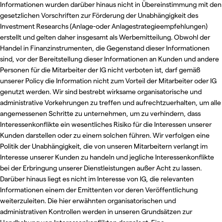
Informationen wurden darüber hinaus nicht in Übereinstimmung mit den
gesetzlichen Vorschriften zur Förderung der Unabhängigkeit des
Investment Researchs (Anlage-oder Anlagestrategieempfehlungen)
erstellt und gelten daher insgesamt als Werbemitteilung. Obwohl der
Handel in Finanzinstrumenten, die Gegenstand dieser Informationen
sind, vor der Bereitstellung dieser Informationen an Kunden und andere
Personen für die Mitarbeiter der IG nicht verboten ist, darf gemäß
unserer Policy die Information nicht zum Vorteil der Mitarbeiter oder IG
genutzt werden. Wir sind bestrebt wirksame organisatorische und
administrative Vorkehrungen zu treffen und aufrechtzuerhalten, um alle
angemessenen Schritte zu unternehmen, um zu verhindern, dass
Interessenkonflikte ein wesentliches Risiko für die Interessen unserer
Kunden darstellen oder zu einem solchen führen. Wir verfolgen eine
Politik der Unabhängigkeit, die von unseren Mitarbeitern verlangt im
Interesse unserer Kunden zu handeln und jegliche Interessenkonflikte
bei der Erbringung unserer Dienstleistungen außer Acht zu lassen.
Darüber hinaus liegt es nicht im Interesse von IG, die relevanten
Informationen einem der Emittenten vor deren Veröffentlichung
weiterzuleiten. Die hier erwähnten organisatorischen und
administrativen Kontrollen werden in unseren Grundsätzen zur