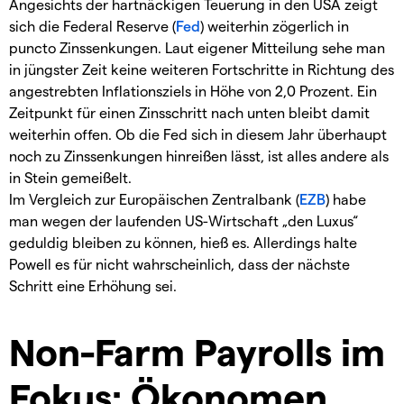
Angesichts der hartnäckigen Teuerung in den USA zeigt
sich die Federal Reserve (
Fed
) weiterhin zögerlich in
puncto Zinssenkungen. Laut eigener Mitteilung sehe man
in jüngster Zeit keine weiteren Fortschritte in Richtung des
angestrebten Inflationsziels in Höhe von 2,0 Prozent. Ein
Zeitpunkt für einen Zinsschritt nach unten bleibt damit
weiterhin offen. Ob die Fed sich in diesem Jahr überhaupt
noch zu Zinssenkungen hinreißen lässt, ist alles andere als
in Stein gemeißelt.
Im Vergleich zur Europäischen Zentralbank (
EZB
) habe
man wegen der laufenden US-Wirtschaft „den Luxus“
geduldig bleiben zu können, hieß es. Allerdings halte
Powell es für nicht wahrscheinlich, dass der nächste
Schritt eine Erhöhung sei.
Non-Farm Payrolls im
Fokus: Ökonomen