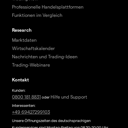
Professionelle Handelsplattformen
Funktionen im Vergleich
Research
Marktdaten
Wirtschaftskalender
Nachrichten und Trading-Ideen
Trading-Webinare
Kontakt
Kunden:
0800 181 8831
Hilfe und Support
oder
Interessenten:
+49 69427299103
Unsere Öffnungszeiten des deutschsprachigen
Kundenservices sind Montag-Freitag von 08:30-20:00 Uhr.