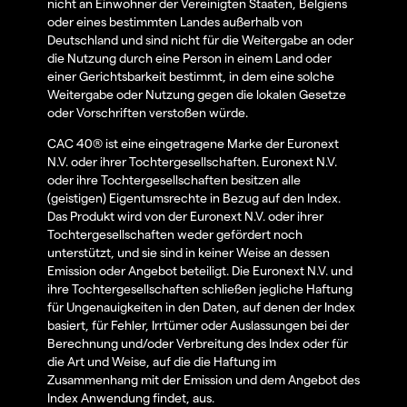
nicht an Einwohner der Vereinigten Staaten, Belgiens
oder eines bestimmten Landes außerhalb von
Deutschland und sind nicht für die Weitergabe an oder
die Nutzung durch eine Person in einem Land oder
einer Gerichtsbarkeit bestimmt, in dem eine solche
Weitergabe oder Nutzung gegen die lokalen Gesetze
oder Vorschriften verstoßen würde.
CAC 40® ist eine eingetragene Marke der Euronext
N.V. oder ihrer Tochtergesellschaften. Euronext N.V.
oder ihre Tochtergesellschaften besitzen alle
(geistigen) Eigentumsrechte in Bezug auf den Index.
Das Produkt wird von der Euronext N.V. oder ihrer
Tochtergesellschaften weder gefördert noch
unterstützt, und sie sind in keiner Weise an dessen
Emission oder Angebot beteiligt. Die Euronext N.V. und
ihre Tochtergesellschaften schließen jegliche Haftung
für Ungenauigkeiten in den Daten, auf denen der Index
basiert, für Fehler, Irrtümer oder Auslassungen bei der
Berechnung und/oder Verbreitung des Index oder für
die Art und Weise, auf die die Haftung im
Zusammenhang mit der Emission und dem Angebot des
Index Anwendung findet, aus.