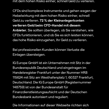
mit dem hohen Risiko einher, schnell Geld zu verlieren.
CFDs sind komplexe Instrumente und gehen wegen der
Hebelwirkung mit dem hohen Risiko einher, schnell
Geld zu verlieren.
72 % der Kleinanlegerkonten
verlieren Geld beim CFD-Handel mit diesem
Anbieter.
Sie sollten überlegen, ob Sie verstehen, wie
CFDs funktionieren, und ob Sie es sich leisten können,
das hohe Risiko einzugehen, Ihr Geld zu verlieren.
Bei professionellen Kunden können Verluste die
Einlagen übersteigen.
IG Europe GmbH ist ein Unternehmen mit Sitz in der
Bundesrepublik Deutschland und eingetragen im
Handelsregister Frankfurt unter der Nummer HRB
115624 mit Sitz am Westhafenplatz 1, 60327 Frankfurt,
Deutschland. Die IG Europe GmbH (Registernummer
148759) ist von der Bundesanstalt für
Finanzdienstleistungsaufsicht und der Deutschen
Bundesbank autorisiert und reguliert.
Die Informationen auf dieser Webseite richten sich