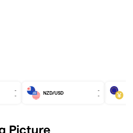
ig Picture