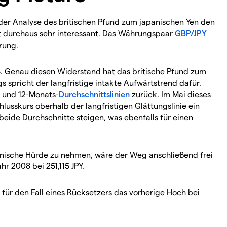
i der Analyse des britischen Pfund zum japanischen Yen den
st durchaus sehr interessant. Das Währungspaar
GBP/JPY
rung.
08. Genau diesen Widerstand hat das britische Pfund zum
s spricht der langfristige intakte Aufwärtstrend dafür.
- und 12-Monats-
Durchschnittslinien
zurück. Im Mai dieses
hlusskurs oberhalb der langfristigen Glättungslinie ein
beide Durchschnitte steigen, was ebenfalls für einen
hnische Hürde zu nehmen, wäre der Weg anschließend frei
r 2008 bei 251,115 JPY.
 für den Fall eines Rücksetzers das vorherige Hoch bei