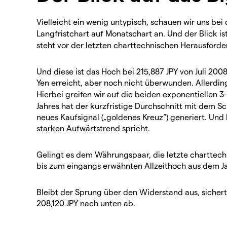
Vielleicht ein wenig untypisch, schauen wir uns be
Langfristchart auf Monatschart an. Und der Blick i
steht vor der letzten charttechnischen Herausforde
Und diese ist das Hoch bei 215,887 JPY von Juli 20
Yen erreicht, aber noch nicht überwunden. Allerding
Hierbei greifen wir auf die beiden exponentiellen 3
Jahres hat der kurzfristige Durchschnitt mit dem Sc
neues Kaufsignal („goldenes Kreuz“) generiert. Und 
starken Aufwärtstrend spricht.
Gelingt es dem Währungspaar, die letzte charttec
bis zum eingangs erwähnten Allzeithoch aus dem Jah
Bleibt der Sprung über den Widerstand aus, sichert
208,120 JPY nach unten ab.