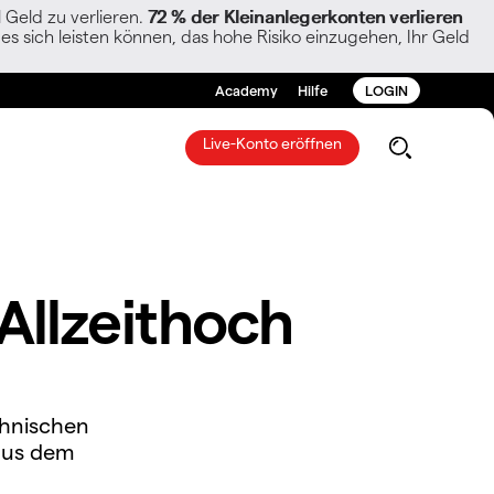
Geld zu verlieren.
72 % der Kleinanlegerkonten verlieren
es sich leisten können, das hohe Risiko einzugehen, Ihr Geld
Academy
Hilfe
LOGIN
Live-Konto eröffnen
Allzeithoch
chnischen
 aus dem