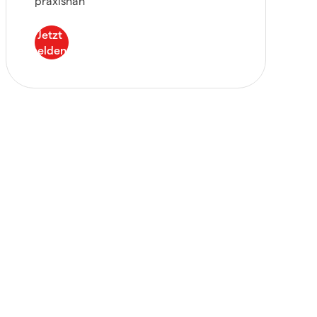
praxisnah