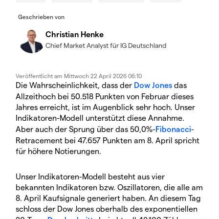
Geschrieben von
Christian Henke
Chief Market Analyst für IG Deutschland
Veröffentlicht am
Mittwoch 22 April 2026 06:10
Die Wahrscheinlichkeit, dass der
Dow Jones
das
Allzeithoch bei 50.518 Punkten von Februar dieses
Jahres erreicht, ist im Augenblick sehr hoch. Unser
Indikatoren-Modell unterstützt diese Annahme.
Aber auch der Sprung über das 50,0%-
Fibonacci
-
Retracement bei 47.657 Punkten am 8. April spricht
für höhere Notierungen.
Unser Indikatoren-Modell besteht aus vier
bekannten Indikatoren bzw. Oszillatoren, die alle am
8. April Kaufsignale generiert haben. An diesem Tag
schloss der Dow Jones oberhalb des exponentiellen