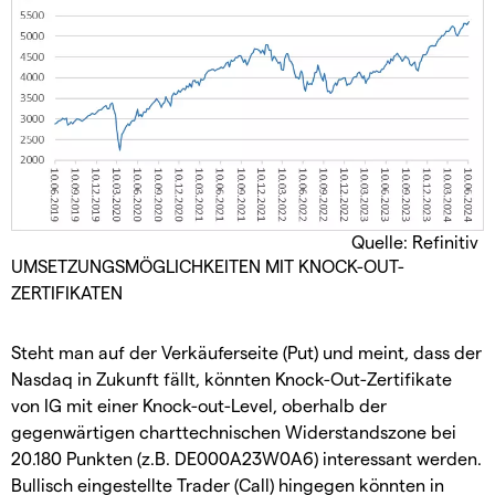
Quelle: Refinitiv
UMSETZUNGSMÖGLICHKEITEN MIT KNOCK-OUT-
ZERTIFIKATEN
Steht man auf der Verkäuferseite (Put) und meint, dass der
Nasdaq in Zukunft fällt, könnten Knock-Out-Zertifikate
von IG mit einer Knock-out-Level, oberhalb der
gegenwärtigen charttechnischen Widerstandszone bei
20.180 Punkten (z.B. DE000A23W0A6) interessant werden.
Bullisch eingestellte Trader (Call) hingegen könnten in