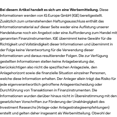
Bei diesem Artikel handelt es sich um eine Werbemitteilung.
Diese
Informationen werden von IG Europe GmbH (IGE) bereitgestellt.
Zusätzlich zum untenstehenden Haftungsausschluss enthält das
Informationsmaterial auf dieser Seite weder eine Auflistung unserer
Handelskurse noch ein Angebot oder eine Aufforderung zum Handel mit
genannten Finanzinstrumenten. IGE übernimmt keine Gewähr für die
Richtigkeit und Vollständigkeit dieser Informationen und übernimmt in
der Folge keine Verantwortung für die Verwendung dieser
Informationen und daraus resultierender Folgen. Die zur Verfügung
gestellten Informationen stellen keine Anlageberatung dar,
berücksichtigen also nicht die spezifischen Anlageziele, den
Anlagehorizont sowie die finanzielle Situation einzelner Personen,
welche diese Information erhalten. Der Anleger allein trägt das Risiko für
jede eigenverantwortlich getroffene Anlageentscheidung oder
Durchführung von Transaktionen in Finanzinstrumenten. Die
Informationen wurden darüber hinaus nicht in Übereinstimmung mit den
gesetzlichen Vorschriften zur Förderung der Unabhängigkeit des
Investment Researchs (Anlage-oder Anlagestrategieempfehlungen)
erstellt und gelten daher insgesamt als Werbemitteilung. Obwohl der