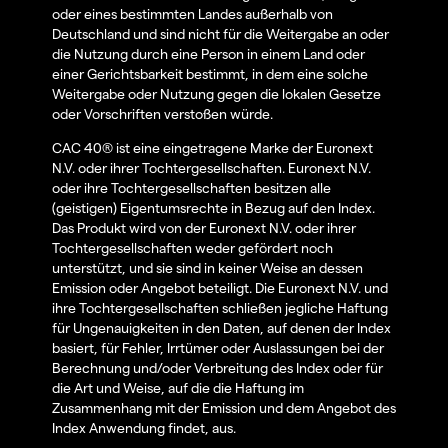
oder eines bestimmten Landes außerhalb von
Deutschland und sind nicht für die Weitergabe an oder
die Nutzung durch eine Person in einem Land oder
einer Gerichtsbarkeit bestimmt, in dem eine solche
Weitergabe oder Nutzung gegen die lokalen Gesetze
oder Vorschriften verstoßen würde.
CAC 40® ist eine eingetragene Marke der Euronext
N.V. oder ihrer Tochtergesellschaften. Euronext N.V.
oder ihre Tochtergesellschaften besitzen alle
(geistigen) Eigentumsrechte in Bezug auf den Index.
Das Produkt wird von der Euronext N.V. oder ihrer
Tochtergesellschaften weder gefördert noch
unterstützt, und sie sind in keiner Weise an dessen
Emission oder Angebot beteiligt. Die Euronext N.V. und
ihre Tochtergesellschaften schließen jegliche Haftung
für Ungenauigkeiten in den Daten, auf denen der Index
basiert, für Fehler, Irrtümer oder Auslassungen bei der
Berechnung und/oder Verbreitung des Index oder für
die Art und Weise, auf die die Haftung im
Zusammenhang mit der Emission und dem Angebot des
Index Anwendung findet, aus.