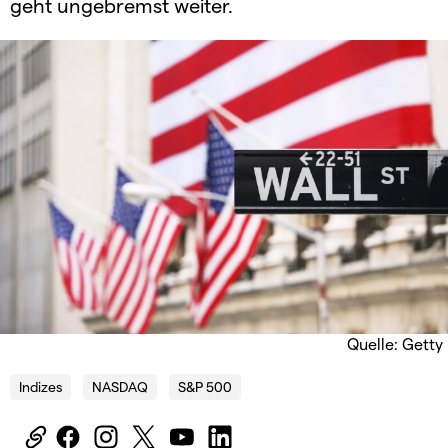
geht ungebremst weiter.
Quelle: Getty
Indizes
NASDAQ
S&P 500