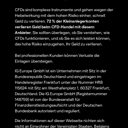
CFDs sind komplexe Instrumente und gehen wegen der
Hebelwirkung mit dem hohen Risiko einher, schnell
Geld zu verlieren.
72 % der Kleinanlegerkonten
verlieren Geld beim CFD-Handel mit diesem
Anbieter.
Sie sollten überlegen, ob Sie verstehen, wie
CFDs funktionieren, und ob Sie es sich leisten können,
das hohe Risiko einzugehen, Ihr Geld zu verlieren.
Bei professionellen Kunden können Verluste die
Einlagen übersteigen.
IG Europe GmbH ist ein Unternehmen mit Sitz in der
Bundesrepublik Deutschland und eingetragen im
Handelsregister Frankfurt unter der Nummer HRB
115624 mit Sitz am Westhafenplatz 1, 60327 Frankfurt,
Deutschland. Die IG Europe GmbH (Registernummer
148759) ist von der Bundesanstalt für
Finanzdienstleistungsaufsicht und der Deutschen
Bundesbank autorisiert und reguliert.
Die Informationen auf dieser Webseite richten sich
nicht an Einwohner der Vereinigten Staaten, Belgiens