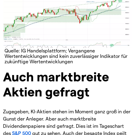
Quelle: IG Handelsplattform; Vergangene
Wertentwicklungen sind kein zuverlässiger Indikator für
zukünftige Wertentwicklungen
Auch marktbreite
Aktien gefragt
Zugegeben, KI-Aktien stehen im Moment ganz groß in der
Gunst der Anleger. Aber auch marktbreite
Dividendenpapiere sind gefragt. Dies ist im Tageschart
des
S&P 500
gut zu sehen. Auch der besagte Index peilt