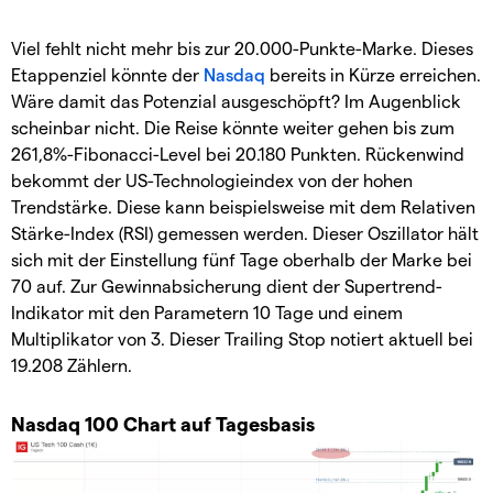
Viel fehlt nicht mehr bis zur 20.000-Punkte-Marke. Dieses
Etappenziel könnte der
Nasdaq
bereits in Kürze erreichen.
Wäre damit das Potenzial ausgeschöpft? Im Augenblick
scheinbar nicht. Die Reise könnte weiter gehen bis zum
261,8%-Fibonacci-Level bei 20.180 Punkten. Rückenwind
bekommt der US-Technologieindex von der hohen
Trendstärke. Diese kann beispielsweise mit dem Relativen
Stärke-Index (RSI) gemessen werden. Dieser Oszillator hält
sich mit der Einstellung fünf Tage oberhalb der Marke bei
70 auf. Zur Gewinnabsicherung dient der Supertrend-
Indikator mit den Parametern 10 Tage und einem
Multiplikator von 3. Dieser Trailing Stop notiert aktuell bei
19.208 Zählern.
Nasdaq 100 Chart auf Tagesbasis