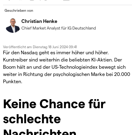
Geschrieben von
Christian Henke
Chief Market Analyst für IG Deutschland
Veröffentlicht am
Dienstag 18 Juni 2024 09:41
Für den Nasdaq geht es immer höher und höher.
Kurstreiber sind weiterhin die beliebten KI-Aktien. Der
Boom hält an und der US-Technologieindex bewegt sich
weiter in Richtung der psychologischen Marke bei 20.000
Punkten.
Keine Chance für
schlechte
Nachrichten