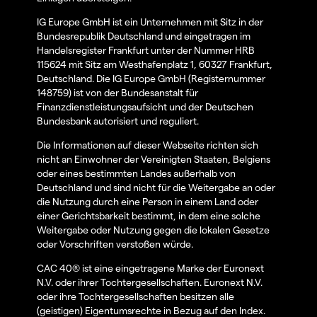
IG Europe GmbH ist ein Unternehmen mit Sitz in der
Bundesrepublik Deutschland und eingetragen im
Handelsregister Frankfurt unter der Nummer HRB
115624 mit Sitz am Westhafenplatz 1, 60327 Frankfurt,
Deutschland. Die IG Europe GmbH (Registernummer
148759) ist von der Bundesanstalt für
Finanzdienstleistungsaufsicht und der Deutschen
Bundesbank autorisiert und reguliert.
Die Informationen auf dieser Webseite richten sich
nicht an Einwohner der Vereinigten Staaten, Belgiens
oder eines bestimmten Landes außerhalb von
Deutschland und sind nicht für die Weitergabe an oder
die Nutzung durch eine Person in einem Land oder
einer Gerichtsbarkeit bestimmt, in dem eine solche
Weitergabe oder Nutzung gegen die lokalen Gesetze
oder Vorschriften verstoßen würde.
CAC 40® ist eine eingetragene Marke der Euronext
N.V. oder ihrer Tochtergesellschaften. Euronext N.V.
oder ihre Tochtergesellschaften besitzen alle
(geistigen) Eigentumsrechte in Bezug auf den Index.