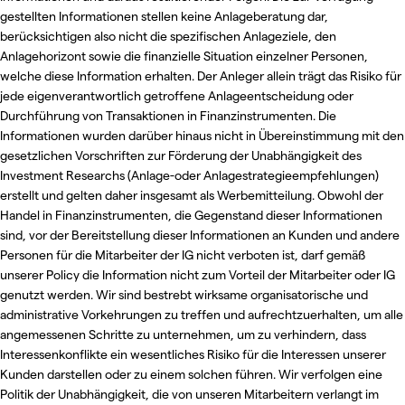
gestellten Informationen stellen keine Anlageberatung dar,
berücksichtigen also nicht die spezifischen Anlageziele, den
Anlagehorizont sowie die finanzielle Situation einzelner Personen,
welche diese Information erhalten. Der Anleger allein trägt das Risiko für
jede eigenverantwortlich getroffene Anlageentscheidung oder
Durchführung von Transaktionen in Finanzinstrumenten. Die
Informationen wurden darüber hinaus nicht in Übereinstimmung mit den
gesetzlichen Vorschriften zur Förderung der Unabhängigkeit des
Investment Researchs (Anlage-oder Anlagestrategieempfehlungen)
erstellt und gelten daher insgesamt als Werbemitteilung. Obwohl der
Handel in Finanzinstrumenten, die Gegenstand dieser Informationen
sind, vor der Bereitstellung dieser Informationen an Kunden und andere
Personen für die Mitarbeiter der IG nicht verboten ist, darf gemäß
unserer Policy die Information nicht zum Vorteil der Mitarbeiter oder IG
genutzt werden. Wir sind bestrebt wirksame organisatorische und
administrative Vorkehrungen zu treffen und aufrechtzuerhalten, um alle
angemessenen Schritte zu unternehmen, um zu verhindern, dass
Interessenkonflikte ein wesentliches Risiko für die Interessen unserer
Kunden darstellen oder zu einem solchen führen. Wir verfolgen eine
Politik der Unabhängigkeit, die von unseren Mitarbeitern verlangt im