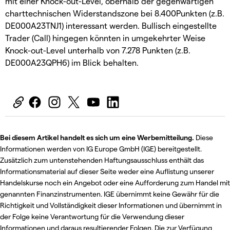
mit einer Knock-out-Level, oberhalb der gegenwärtigen
charttechnischen Widerstandszone bei 8.400Punkten (z.B.
DE000A23TNJ1) interessant werden. Bullisch eingestellte
Trader (Call) hingegen könnten in umgekehrter Weise
Knock-out-Level unterhalb von 7.278 Punkten (z.B.
DE000A23QPH6) im Blick behalten.
Bei diesem Artikel handelt es sich um eine Werbemitteilung.
Diese
Informationen werden von IG Europe GmbH (IGE) bereitgestellt.
Zusätzlich zum untenstehenden Haftungsausschluss enthält das
Informationsmaterial auf dieser Seite weder eine Auflistung unserer
Handelskurse noch ein Angebot oder eine Aufforderung zum Handel mit
genannten Finanzinstrumenten. IGE übernimmt keine Gewähr für die
Richtigkeit und Vollständigkeit dieser Informationen und übernimmt in
der Folge keine Verantwortung für die Verwendung dieser
Informationen und daraus resultierender Folgen. Die zur Verfügung