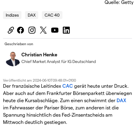
Quelle: Getty
Indizes
DAX
CAC 40
Geschrieben von
Christian Henke
Chief Market Analyst für IG Deutschland
Veröffentlicht am
2024-06-10T09:48:01+0100
Der französische Leitindex
CAC
gerät heute unter Druck.
Aber auch auf dem Frankfurter Börsenparkett überwiegen
heute die Kursabschläge. Zum einen schwimmt der
DAX
im Fahrwasser der Pariser Börse, zum anderen ist die
Spannung hinsichtlich des Fed-Zinsentscheids am
Mittwoch deutlich gestiegen.