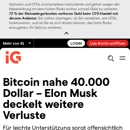
Optionen und CFDs sind komplexe Instrumente und gehen wegen der
Hebelwirkung mit dem hohen Risiko einher, schnell Geld zu verlieren.
72 % der Kleinanlegerkonten verlieren Geld beim CFD-Handel mit
diesem Anbieter.
Sie sollten überlegen, ob Sie verstehen, wie CFDs
funktionieren, und ob Sie es sich leisten können, das hohe Risiko
einzugehen, Ihr Geld zu verlieren.
Mehr von IG
LOGIN
Live-Konto eröffnen
Bitcoin nahe 40.000
Dollar – Elon Musk
deckelt weitere
Verluste
Für leichte Unterstützung sorgt offensichtlich