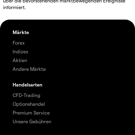
über die bevorstehenden marktbewegenden Ereignisse
informiert.
Märkte
Forex
Indizes
Aktien
Andere Märkte
Handelsarten
CFD-Trading
Optionshandel
Premium Service
Unsere Gebühren