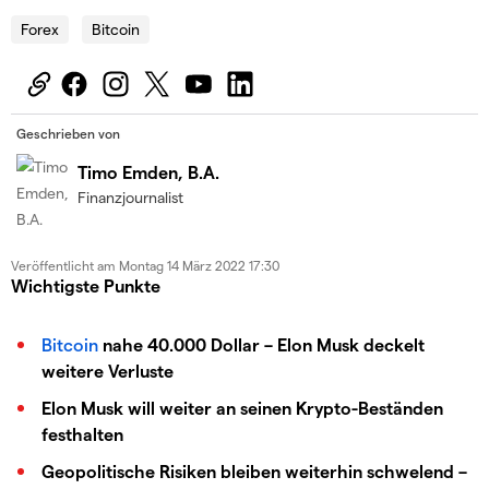
Forex
Bitcoin
Geschrieben von
Timo Emden, B.A.
Finanzjournalist
Veröffentlicht am
Montag 14 März 2022 17:30
Wichtigste Punkte
Bitcoin
nahe 40.000 Dollar – Elon Musk deckelt
weitere Verluste
Elon Musk will weiter an seinen Krypto-Beständen
festhalten
Geopolitische Risiken bleiben weiterhin schwelend –