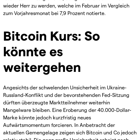
wieder Herr zu werden, welche im Februar im Vergleich
zum Vorjahresmonat bei 7,9 Prozent notierte.
Bitcoin Kurs: So
könnte es
weitergehen
Angesichts der schwelenden Unsicherheit im Ukraine-
Russland-Konflikt und der bevorstehenden Fed-Sitzung
dürften überzeugte Marktteilnehmer weiterhin
Mangelware bleiben. Eine Eroberung der 40.000-Dollar-
Marke könnte jedoch kurzfristig neues
Aufwärtsmomentum forcieren. In Anbetracht der
aktuellen Gemengelage zeigen sich Bitcoin und Co jedoch
relativ stabil. Die ganz große Unsicherheit scheint nach