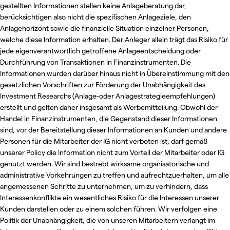
gestellten Informationen stellen keine Anlageberatung dar,
berücksichtigen also nicht die spezifischen Anlageziele, den
Anlagehorizont sowie die finanzielle Situation einzelner Personen,
welche diese Information erhalten. Der Anleger allein trägt das Risiko für
jede eigenverantwortlich getroffene Anlageentscheidung oder
Durchführung von Transaktionen in Finanzinstrumenten. Die
Informationen wurden darüber hinaus nicht in Übereinstimmung mit den
gesetzlichen Vorschriften zur Förderung der Unabhängigkeit des
Investment Researchs (Anlage-oder Anlagestrategieempfehlungen)
erstellt und gelten daher insgesamt als Werbemitteilung. Obwohl der
Handel in Finanzinstrumenten, die Gegenstand dieser Informationen
sind, vor der Bereitstellung dieser Informationen an Kunden und andere
Personen für die Mitarbeiter der IG nicht verboten ist, darf gemäß
unserer Policy die Information nicht zum Vorteil der Mitarbeiter oder IG
genutzt werden. Wir sind bestrebt wirksame organisatorische und
administrative Vorkehrungen zu treffen und aufrechtzuerhalten, um alle
angemessenen Schritte zu unternehmen, um zu verhindern, dass
Interessenkonflikte ein wesentliches Risiko für die Interessen unserer
Kunden darstellen oder zu einem solchen führen. Wir verfolgen eine
Politik der Unabhängigkeit, die von unseren Mitarbeitern verlangt im