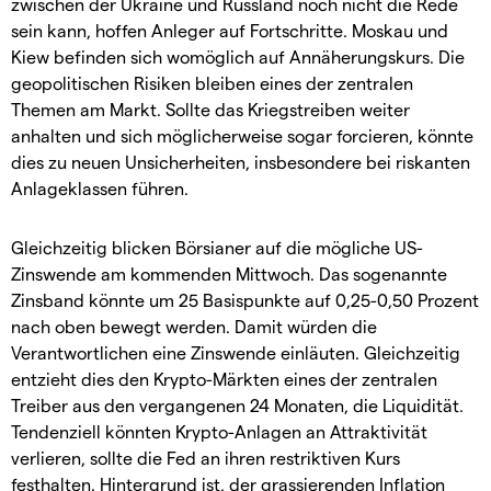
zwischen der Ukraine und Russland noch nicht die Rede
sein kann, hoffen Anleger auf Fortschritte. Moskau und
Kiew befinden sich womöglich auf Annäherungskurs. Die
geopolitischen Risiken bleiben eines der zentralen
Themen am Markt. Sollte das Kriegstreiben weiter
anhalten und sich möglicherweise sogar forcieren, könnte
dies zu neuen Unsicherheiten, insbesondere bei riskanten
Anlageklassen führen.
Gleichzeitig blicken Börsianer auf die mögliche US-
Zinswende am kommenden Mittwoch. Das sogenannte
Zinsband könnte um 25 Basispunkte auf 0,25-0,50 Prozent
nach oben bewegt werden. Damit würden die
Verantwortlichen eine Zinswende einläuten. Gleichzeitig
entzieht dies den Krypto-Märkten eines der zentralen
Treiber aus den vergangenen 24 Monaten, die Liquidität.
Tendenziell könnten Krypto-Anlagen an Attraktivität
verlieren, sollte die Fed an ihren restriktiven Kurs
festhalten. Hintergrund ist, der grassierenden Inflation