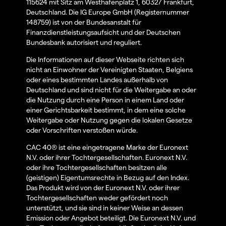
115624 mit Sitz am Westhafenplatz 1, 60327 Frankfurt,
Deutschland. Die IG Europe GmbH (Registernummer
148759) ist von der Bundesanstalt für
Finanzdienstleistungsaufsicht und der Deutschen
Bundesbank autorisiert und reguliert.
Die Informationen auf dieser Webseite richten sich
nicht an Einwohner der Vereinigten Staaten, Belgiens
oder eines bestimmten Landes außerhalb von
Deutschland und sind nicht für die Weitergabe an oder
die Nutzung durch eine Person in einem Land oder
einer Gerichtsbarkeit bestimmt, in dem eine solche
Weitergabe oder Nutzung gegen die lokalen Gesetze
oder Vorschriften verstoßen würde.
CAC 40® ist eine eingetragene Marke der Euronext
N.V. oder ihrer Tochtergesellschaften. Euronext N.V.
oder ihre Tochtergesellschaften besitzen alle
(geistigen) Eigentumsrechte in Bezug auf den Index.
Das Produkt wird von der Euronext N.V. oder ihrer
Tochtergesellschaften weder gefördert noch
unterstützt, und sie sind in keiner Weise an dessen
Emission oder Angebot beteiligt. Die Euronext N.V. und