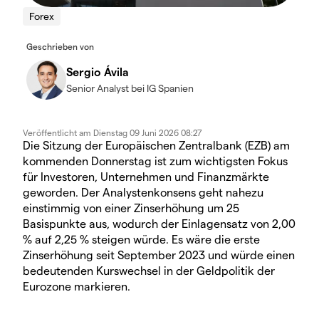
Forex
Geschrieben von
Sergio Ávila
Senior Analyst bei IG Spanien
Veröffentlicht am
Dienstag 09 Juni 2026 08:27
Die Sitzung der Europäischen Zentralbank (EZB) am
kommenden Donnerstag ist zum wichtigsten Fokus
für Investoren, Unternehmen und Finanzmärkte
geworden. Der Analystenkonsens geht nahezu
einstimmig von einer Zinserhöhung um 25
Basispunkte aus, wodurch der Einlagensatz von 2,00
% auf 2,25 % steigen würde. Es wäre die erste
Zinserhöhung seit September 2023 und würde einen
bedeutenden Kurswechsel in der Geldpolitik der
Eurozone markieren.