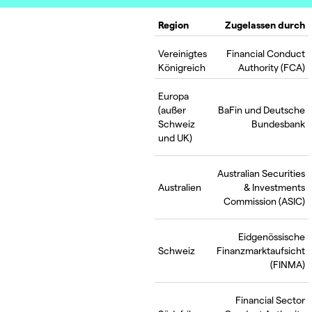
Region
Zugelassen durch
Vereinigtes
Financial Conduct
Königreich
Authority (FCA)
Europa
(außer
BaFin und Deutsche
Schweiz
Bundesbank
und UK)
Australian Securities
Australien
& Investments
Commission (ASIC)
Eidgenössische
Schweiz
Finanzmarktaufsicht
(FINMA)
Financial Sector