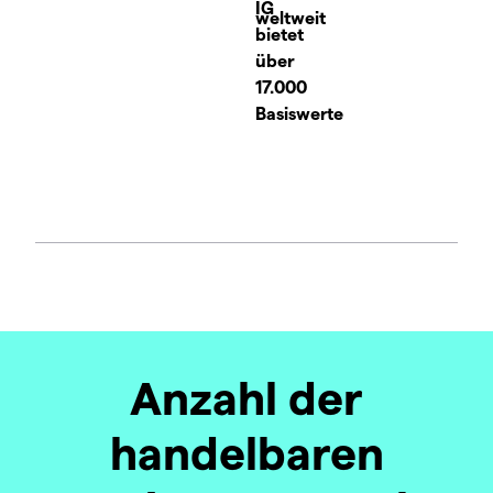
IG
weltweit
bietet
über
17.000
Basiswerte
Anzahl der
handelbaren