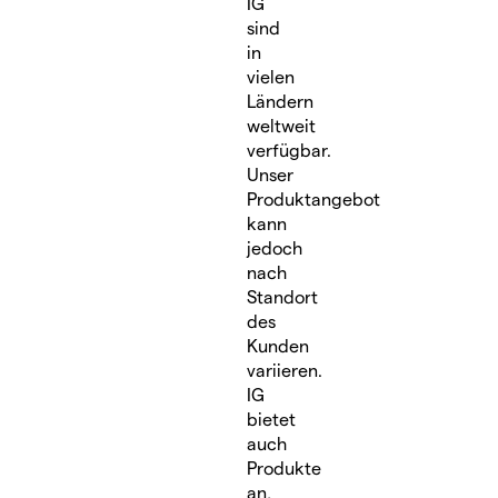
IG
sind
in
vielen
Ländern
weltweit
verfügbar.
Unser
Produktangebot
kann
jedoch
nach
Standort
des
Kunden
variieren.
IG
bietet
auch
Produkte
an,