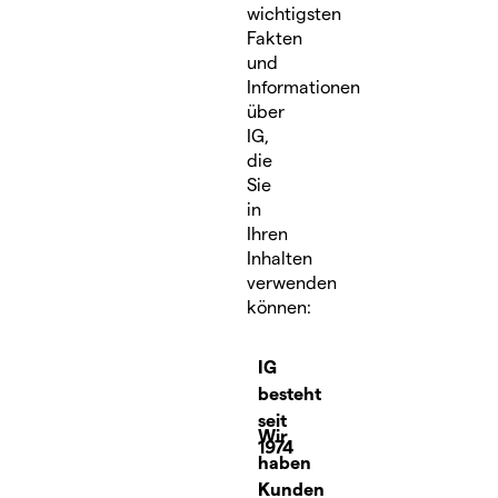
wichtigsten
Fakten
und
Informationen
über
IG,
die
Sie
in
Ihren
Inhalten
verwenden
können:
IG
besteht
seit
Wir
1974
haben
Kunden