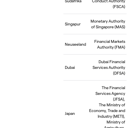
Südafrika
Conduct Authority
(FSCA)
Monetary Authority
Singapur
of Singapore (MAS)
Financial Markets
Neuseeland
Authority (FMA)
Dubai Financial
Dubai
Services Authority
(DFSA)
The Financial
Services Agency
(JFSA),
The Ministry of
Economy, Trade and
Japan
Industry (METI),
Ministry of
Agriculture,