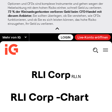
Optionen und CFDs sind komplexe Instrumente und gehen wegen der
Hebelwirkung mit dem hohen Risiko einher, schnell Geld zu verlieren.
72 % der Kleinanlegerkonten verlieren Geld beim CFD-Handel mit
diesem Anbieter.
Sie sollten überlegen, ob Sie verstehen, wie CFDs
funktionieren, und ob Sie es sich leisten können, das hohe Risiko
einzugehen, Ihr Geld zu verlieren.
Mehr von IG
LOGIN
Live-Konto eröffnen
RLI Corp
RLI.N
RLI Corp -Chart