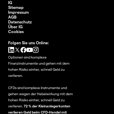
IG
Sitemap
Impressum
AGB
Datenschutz
Über IG
Cookies
Folgen Sie uns Online:
Optionen sind komplexe
Finanzinstrumente und gehen mit dem
hohen Risiko einher, schnell Geld zu
verlieren.
CFDs sind komplexe Instrumente und
gehen wegen der Hebelwirkung mit dem
hohen Risiko einher, schnell Geld zu
verlieren.
72 % der Kleinanlegerkonten
verlieren Geld beim CFD-Handel mit