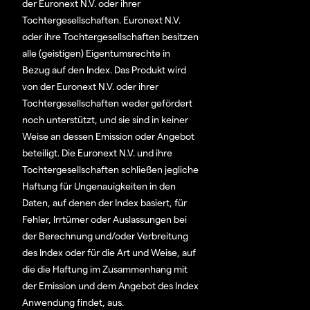
der Euronext N.V. oder ihrer
Tochtergesellschaften. Euronext N.V.
oder ihre Tochtergesellschaften besitzen
alle (geistigen) Eigentumsrechte in
Bezug auf den Index. Das Produkt wird
von der Euronext N.V. oder ihrer
Tochtergesellschaften weder gefördert
noch unterstützt, und sie sind in keiner
Weise an dessen Emission oder Angebot
beteiligt. Die Euronext N.V. und ihre
Tochtergesellschaften schließen jegliche
Haftung für Ungenauigkeiten in den
Daten, auf denen der Index basiert, für
Fehler, Irrtümer oder Auslassungen bei
der Berechnung und/oder Verbreitung
des Index oder für die Art und Weise, auf
die die Haftung im Zusammenhang mit
der Emission und dem Angebot des Index
Anwendung findet, aus.