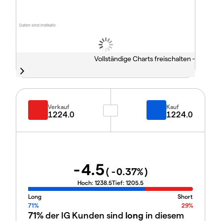
Daten sind indikativ
Vollständige Charts freischalten -
Verkauf
Kauf
1224.0
1224.0
-4.5
(
-0.37
%)
Hoch:
1238.5
Tief:
1205.5
Long
Short
71%
29%
71%
der IG Kunden sind
long
in diesem