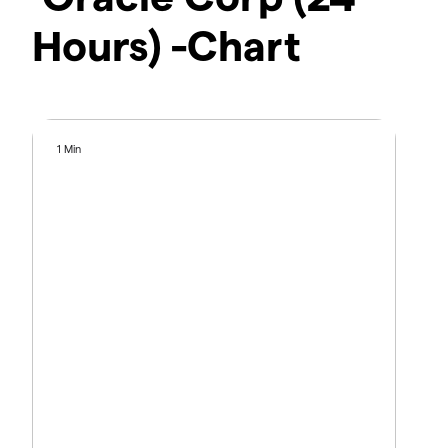
Hours) -Chart
1 Min