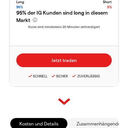
Long
Short
95%
5%
95%
der IG Kunden sind
long
in diesem
Markt
Kurse sind mindestens 20 Minuten zeitverzögert
SCHNELL
SICHER
ZUVERLÄSSIG
Kosten und Details
Zusammenhängende Mä