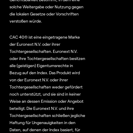
solche Weitergabe oder Nutzung gegen
die lokalen Gesetze oder Vorschriften
verstoßen würde.
CAC 40® ist eine eingetragene Marke
der Euronext N.V. oder ihrer
Tochtergesellschaften. Euronext N.V.
oder ihre Tochtergesellschaften besitzen
alle (geistigen) Eigentumsrechte in
Bezug auf den Index. Das Produkt wird
von der Euronext N.V. oder ihrer
Tochtergesellschaften weder gefördert
noch unterstützt, und sie sind in keiner
Weise an dessen Emission oder Angebot
beteiligt. Die Euronext N.V. und ihre
Tochtergesellschaften schließen jegliche
Haftung für Ungenauigkeiten in den
Daten, auf denen der Index basiert, für