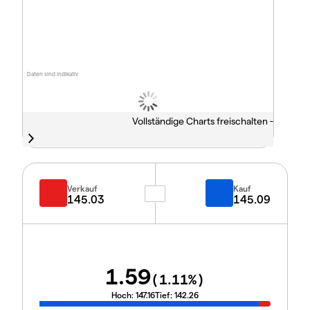
Daten sind indikativ
Vollständige Charts freischalten -
Verkauf
Kauf
145.03
145.09
1.59
(
1.11
%)
Hoch:
147.16
Tief:
142.26