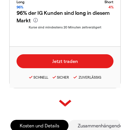
Long
Short
96%
4%
96%
der IG Kunden sind
long
in diesem
Markt
Kurse sind mindestens 20 Minuten zeitverzögert
SCHNELL
SICHER
ZUVERLÄSSIG
Kosten und Details
Zusammenhängende Mä