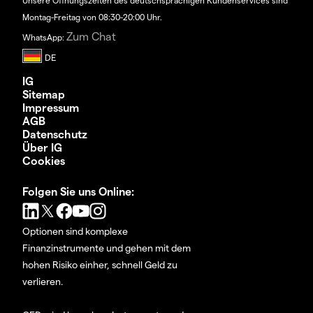
Unsere Öffnungszeiten des deutschsprachigen Kundenservices sind
Montag-Freitag von 08:30-20:00 Uhr.
Zum Chat
WhatsApp:
IG
Sitemap
Impressum
AGB
Datenschutz
Über IG
Cookies
Folgen Sie uns Online:
Optionen sind komplexe
Finanzinstrumente und gehen mit dem
hohen Risiko einher, schnell Geld zu
verlieren.