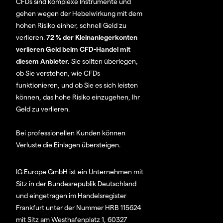
CFDs sind komplexe Instrumente und
gehen wegen der Hebelwirkung mit dem
hohen Risiko einher, schnell Geld zu
verlieren.
72 % der Kleinanlegerkonten
verlieren Geld beim CFD-Handel mit
diesem Anbieter.
Sie sollten überlegen,
ob Sie verstehen, wie CFDs
funktionieren, und ob Sie es sich leisten
können, das hohe Risiko einzugehen, Ihr
Geld zu verlieren.
Bei professionellen Kunden können
Verluste die Einlagen übersteigen.
IG Europe GmbH ist ein Unternehmen mit
Sitz in der Bundesrepublik Deutschland
und eingetragen im Handelsregister
Frankfurt unter der Nummer HRB 115624
mit Sitz am Westhafenplatz 1, 60327