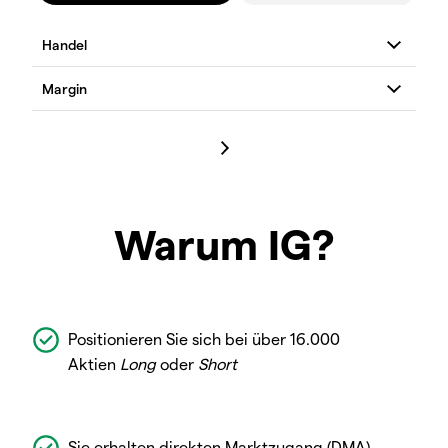
Warum IG?
Positionieren Sie sich bei über 16.000
Aktien
Long
oder
Short
Sie erhalten direkten Marktzugang (DMA)