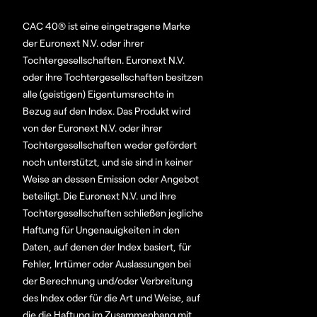
CAC 40® ist eine eingetragene Marke
der Euronext N.V. oder ihrer
Tochtergesellschaften. Euronext N.V.
oder ihre Tochtergesellschaften besitzen
alle (geistigen) Eigentumsrechte in
Bezug auf den Index. Das Produkt wird
von der Euronext N.V. oder ihrer
Tochtergesellschaften weder gefördert
noch unterstützt, und sie sind in keiner
Weise an dessen Emission oder Angebot
beteiligt. Die Euronext N.V. und ihre
Tochtergesellschaften schließen jegliche
Haftung für Ungenauigkeiten in den
Daten, auf denen der Index basiert, für
Fehler, Irrtümer oder Auslassungen bei
der Berechnung und/oder Verbreitung
des Index oder für die Art und Weise, auf
die die Haftung im Zusammenhang mit