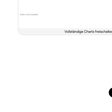
Daten sind indikativ
Vollständige Charts freischalte