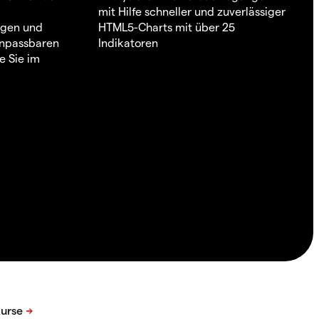
mit Hilfe schneller und zuverlässiger
ngen und
HTML5-Charts mit über 25
 anpassbaren
Indikatoren
e Sie im