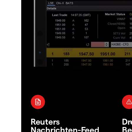
Reuters
Dr
Nachrichten-Feed
Be