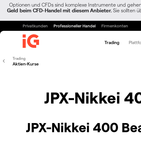
Optionen und CFDs sind komplexe Instrumente und gehen w
Geld beim CFD-Handel mit diesem Anbieter.
Sie sollten ü
Privatkunden
Professioneller Handel
Firmenkonten
Trading
Plattf
Trading
Aktien-Kurse
JPX-Nikkei 4
JPX-Nikkei 400 Bea