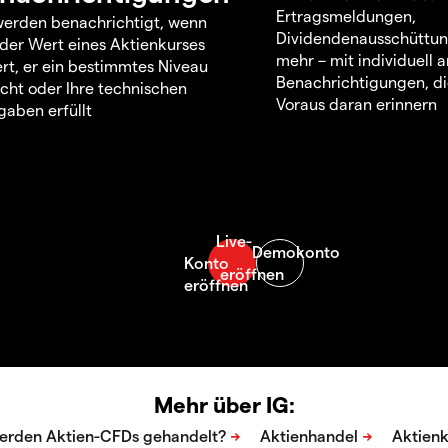
Ertragsmeldungen,
werden benachrichtigt, wenn
Dividendenausschüttu
 der Wert eines Aktienkurses
mehr – mit individuell
rt, er ein bestimmtes Niveau
Benachrichtigungen, di
icht oder Ihre technischen
Voraus daran erinnern
aben erfüllt
Mehr über IG: