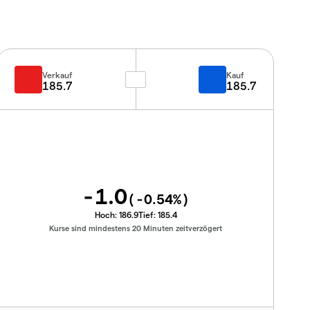
Verkauf
Kauf
185.7
185.7
-1.0
(
-0.54
%)
Hoch:
186.9
Tief:
185.4
Kurse sind mindestens 20 Minuten zeitverzögert