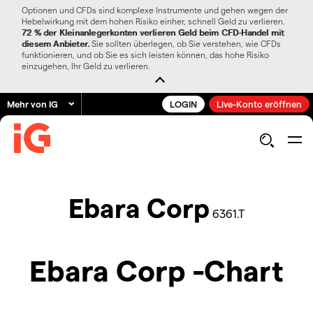
Optionen und CFDs sind komplexe Instrumente und gehen wegen der
Hebelwirkung mit dem hohen Risiko einher, schnell Geld zu verlieren.
72 % der Kleinanlegerkonten verlieren Geld beim CFD-Handel mit
diesem Anbieter.
Sie sollten überlegen, ob Sie verstehen, wie CFDs
funktionieren, und ob Sie es sich leisten können, das hohe Risiko
einzugehen, Ihr Geld zu verlieren.
Mehr von IG
LOGIN
Live-Konto eröffnen
Ebara Corp
6361.T
Ebara Corp -Chart