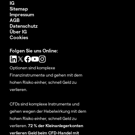
IG
Sitemap
Impressum
AGB
Datenschutz
Über IG
Cookies
Folgen Sie uns Online:
Optionen sind komplexe
Finanzinstrumente und gehen mit dem
hohen Risiko einher, schnell Geld zu
verlieren.
CFDs sind komplexe Instrumente und
gehen wegen der Hebelwirkung mit dem
hohen Risiko einher, schnell Geld zu
verlieren.
72 % der Kleinanlegerkonten
verlieren Geld beim CFD-Handel mit