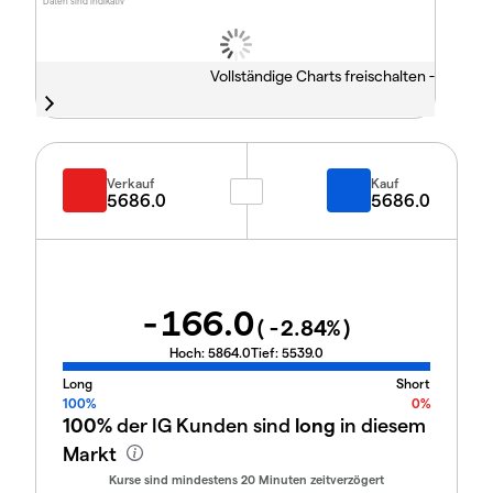
Daten sind indikativ
Vollständige Charts freischalten -
Verkauf
Kauf
5686.0
5686.0
-166.0
(
-2.84
%)
Hoch:
5864.0
Tief:
5539.0
Long
Short
100%
0%
100%
der IG Kunden sind
long
in diesem
Markt
Kurse sind mindestens 20 Minuten zeitverzögert