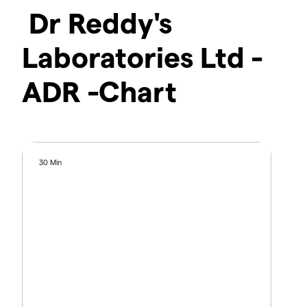
Dr Reddy's
Laboratories Ltd -
ADR -Chart
30 Min