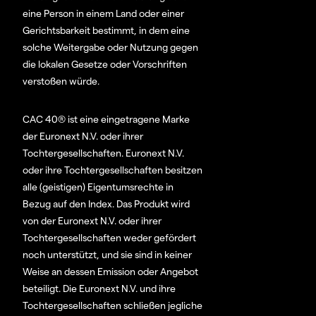
eine Person in einem Land oder einer
Gerichtsbarkeit bestimmt, in dem eine
solche Weitergabe oder Nutzung gegen
die lokalen Gesetze oder Vorschriften
verstoßen würde.
CAC 40® ist eine eingetragene Marke
der Euronext N.V. oder ihrer
Tochtergesellschaften. Euronext N.V.
oder ihre Tochtergesellschaften besitzen
alle (geistigen) Eigentumsrechte in
Bezug auf den Index. Das Produkt wird
von der Euronext N.V. oder ihrer
Tochtergesellschaften weder gefördert
noch unterstützt, und sie sind in keiner
Weise an dessen Emission oder Angebot
beteiligt. Die Euronext N.V. und ihre
Tochtergesellschaften schließen jegliche