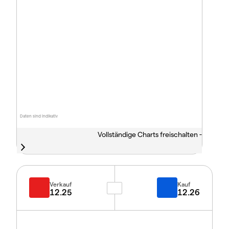
Daten sind indikativ
Vollständige Charts freischalten -
Verkauf
Kauf
12.25
12.26