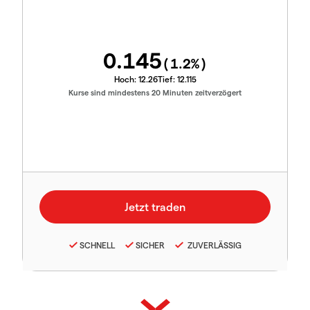
0.145
(
1.2
%)
Hoch:
12.26
Tief:
12.115
Kurse sind mindestens 20 Minuten zeitverzögert
SCHNELL
SICHER
ZUVERLÄSSIG