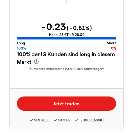
-0.23
(
-0.81
%)
Hoch:
28.6
Tief:
28.04
Long
Short
100%
0%
100%
der IG Kunden sind
long
in diesem
Markt
Kurse sind mindestens 20 Minuten zeitverzögert
SCHNELL
SICHER
ZUVERLÄSSIG