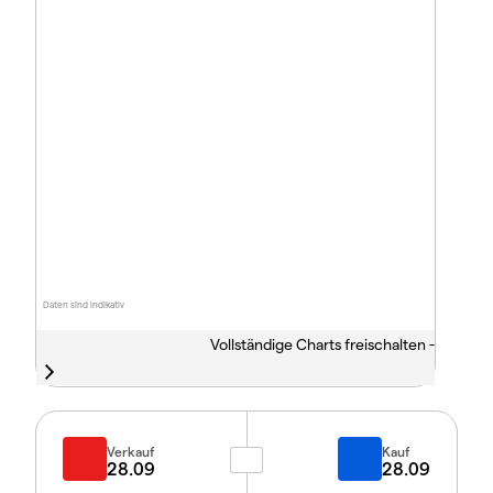
Daten sind indikativ
Vollständige Charts freischalten -
Verkauf
Kauf
28.09
28.09