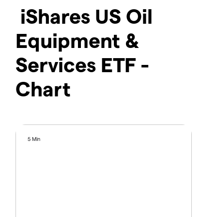
iShares US Oil
Equipment &
Services ETF -
Chart
5 Min