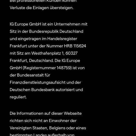
Bei professionellen Kunden können
Verluste die Einlagen übersteigen.
IG Europe GmbH ist ein Unternehmen mit
Sitz in der Bundesrepublik Deutschland
und eingetragen im Handelsregister
Frankfurt unter der Nummer HRB 115624
mit Sitz am Westhafenplatz 1, 60327
Frankfurt, Deutschland. Die IG Europe
GmbH (Registernummer 148759) ist von
der Bundesanstalt für
Finanzdienstleistungsaufsicht und der
Deutschen Bundesbank autorisiert und
reguliert.
Die Informationen auf dieser Webseite
richten sich nicht an Einwohner der
Vereinigten Staaten, Belgiens oder eines
bestimmten Landes außerhalb von