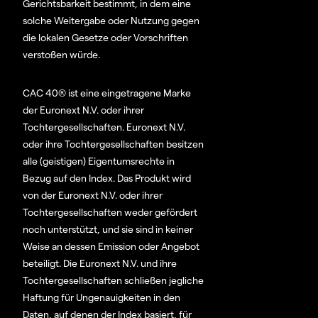
Gerichtsbarkeit bestimmt, in dem eine
solche Weitergabe oder Nutzung gegen
die lokalen Gesetze oder Vorschriften
verstoßen würde.
CAC 40® ist eine eingetragene Marke
der Euronext N.V. oder ihrer
Tochtergesellschaften. Euronext N.V.
oder ihre Tochtergesellschaften besitzen
alle (geistigen) Eigentumsrechte in
Bezug auf den Index. Das Produkt wird
von der Euronext N.V. oder ihrer
Tochtergesellschaften weder gefördert
noch unterstützt, und sie sind in keiner
Weise an dessen Emission oder Angebot
beteiligt. Die Euronext N.V. und ihre
Tochtergesellschaften schließen jegliche
Haftung für Ungenauigkeiten in den
Daten, auf denen der Index basiert, für