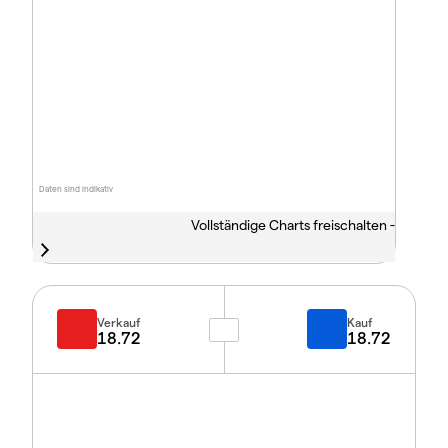
Daten sind indikativ
Vollständige Charts freischalten -
Verkauf
Kauf
18.72
18.72