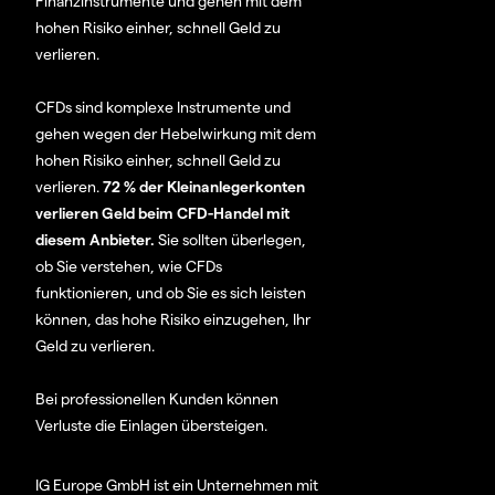
Finanzinstrumente und gehen mit dem
hohen Risiko einher, schnell Geld zu
verlieren.
CFDs sind komplexe Instrumente und
gehen wegen der Hebelwirkung mit dem
hohen Risiko einher, schnell Geld zu
verlieren.
72 % der Kleinanlegerkonten
verlieren Geld beim CFD-Handel mit
diesem Anbieter.
Sie sollten überlegen,
ob Sie verstehen, wie CFDs
funktionieren, und ob Sie es sich leisten
können, das hohe Risiko einzugehen, Ihr
Geld zu verlieren.
Bei professionellen Kunden können
Verluste die Einlagen übersteigen.
IG Europe GmbH ist ein Unternehmen mit