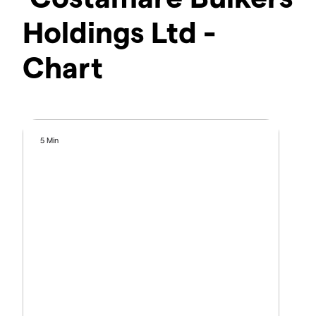
Holdings Ltd -
Chart
5 Min