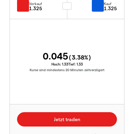
Verkauf
Kauf
1.325
1.325
0.045
(
3.38
%)
Hoch:
1.33
Tief:
1.33
Kurse sind mindestens 20 Minuten zeitverzögert