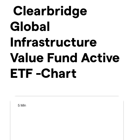
Clearbridge
Global
Infrastructure
Value Fund Active
ETF -Chart
5 Min