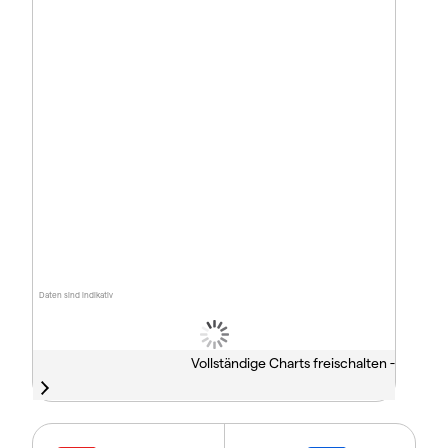
Daten sind indikativ
Vollständige Charts freischalten -