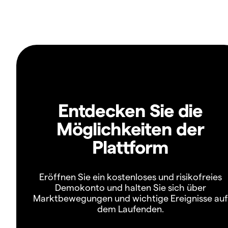
Entdecken Sie die
Möglichkeiten der
Plattform
Eröffnen Sie ein kostenloses und risikofreies
Demokonto und halten Sie sich über
Marktbewegungen und wichtige Ereignisse auf
dem Laufenden.