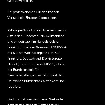
Geld zu verlieren.
Bei professionellen Kunden können
Verluste die Einlagen übersteigen.
IG Europe GmbH ist ein Unternehmen mit
Sitz in der Bundesrepublik Deutschland
und eingetragen im Handelsregister
Frankfurt unter der Nummer HRB 115624
mit Sitz am Westhafenplatz 1, 60327
Frankfurt, Deutschland. Die IG Europe
GmbH (Registernummer 148759) ist von
der Bundesanstalt für
Finanzdienstleistungsaufsicht und der
Deutschen Bundesbank autorisiert und
reguliert.
Die Informationen auf dieser Webseite
richten sich nicht an Einwohner der