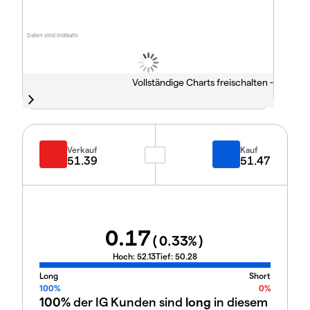
Daten sind indikativ
Vollständige Charts freischalten -
Verkauf
Kauf
51.39
51.47
0.17
(
0.33
%)
Hoch:
52.13
Tief:
50.28
Long
Short
100%
0%
100%
der IG Kunden sind
long
in diesem