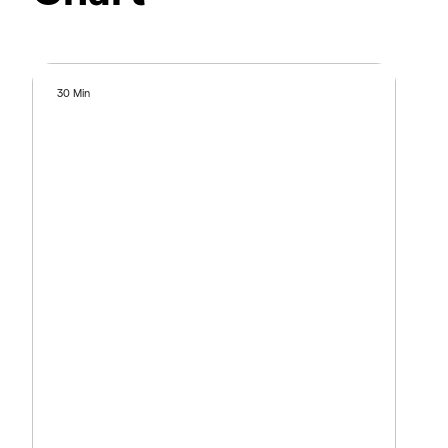
30 Min