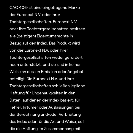
CAC 40® ist eine eingetragene Marke
der Euronext N.V. oder ihrer
Tochtergesellschaften. Euronext N.V.
oder ihre Tochtergesellschaften besitzen
alle (geistigen) Eigentumsrechte in
Bezug auf den Index. Das Produkt wird
von der Euronext N.V. oder ihrer
Tochtergesellschaften weder gefördert
noch unterstützt, und sie sind in keiner
Weise an dessen Emission oder Angebot
beteiligt. Die Euronext N.V. und ihre
Tochtergesellschaften schließen jegliche
Haftung für Ungenauigkeiten in den
Daten, auf denen der Index basiert, für
Fehler, Irrtümer oder Auslassungen bei
der Berechnung und/oder Verbreitung
des Index oder für die Art und Weise, auf
die die Haftung im Zusammenhang mit