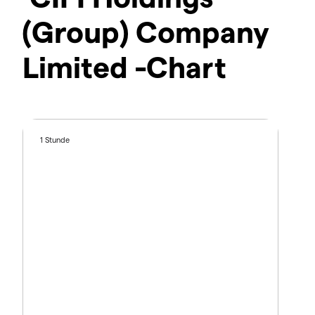
(Group) Company
Limited -Chart
1 Stunde