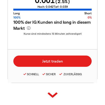
0.001
(
2.5
%)
Hoch:
0.042
Tief:
0.039
Long
Short
100%
0%
100%
der IG Kunden sind
long
in diesem
Markt
Kurse sind mindestens 15 Minuten zeitverzögert
SCHNELL
SICHER
ZUVERLÄSSIG