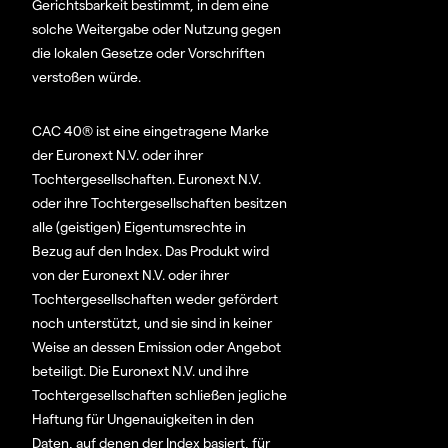
Gerichtsbarkeit bestimmt, in dem eine
solche Weitergabe oder Nutzung gegen
die lokalen Gesetze oder Vorschriften
verstoßen würde.
CAC 40® ist eine eingetragene Marke
der Euronext N.V. oder ihrer
Tochtergesellschaften. Euronext N.V.
oder ihre Tochtergesellschaften besitzen
alle (geistigen) Eigentumsrechte in
Bezug auf den Index. Das Produkt wird
von der Euronext N.V. oder ihrer
Tochtergesellschaften weder gefördert
noch unterstützt, und sie sind in keiner
Weise an dessen Emission oder Angebot
beteiligt. Die Euronext N.V. und ihre
Tochtergesellschaften schließen jegliche
Haftung für Ungenauigkeiten in den
Daten, auf denen der Index basiert, für