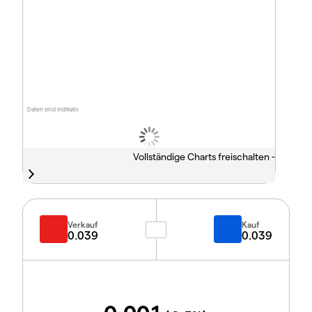
Daten sind indikativ
Vollständige Charts freischalten -
Verkauf
Kauf
0.039
0.039