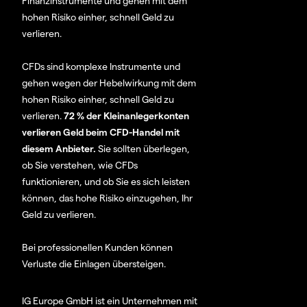
Finanzinstrumente und gehen mit dem
hohen Risiko einher, schnell Geld zu
verlieren.
CFDs sind komplexe Instrumente und
gehen wegen der Hebelwirkung mit dem
hohen Risiko einher, schnell Geld zu
verlieren.
72 % der Kleinanlegerkonten
verlieren Geld beim CFD-Handel mit
diesem Anbieter.
Sie sollten überlegen,
ob Sie verstehen, wie CFDs
funktionieren, und ob Sie es sich leisten
können, das hohe Risiko einzugehen, Ihr
Geld zu verlieren.
Bei professionellen Kunden können
Verluste die Einlagen übersteigen.
IG Europe GmbH ist ein Unternehmen mit