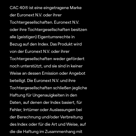
CAC 40® ist eine eingetragene Marke
der Euronext N.V. oder ihrer
Tochtergesellschaften. Euronext N.V.
oder ihre Tochtergesellschaften besitzen
alle (geistigen) Eigentumsrechte in
Bezug auf den Index. Das Produkt wird
von der Euronext N.V. oder ihrer
Tochtergesellschaften weder gefördert
noch unterstützt, und sie sind in keiner
Weise an dessen Emission oder Angebot
beteiligt. Die Euronext N.V. und ihre
Tochtergesellschaften schließen jegliche
Haftung für Ungenauigkeiten in den
Daten, auf denen der Index basiert, für
Fehler, Irrtümer oder Auslassungen bei
der Berechnung und/oder Verbreitung
des Index oder für die Art und Weise, auf
die die Haftung im Zusammenhang mit