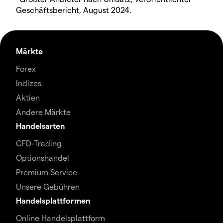
Geschäftsbericht, August 2024.
Märkte
Forex
Indizes
Aktien
Andere Märkte
Handelsarten
CFD-Trading
Optionshandel
Premium Service
Unsere Gebühren
Handelsplattformen
Online Handelsplattform