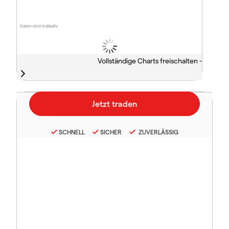
Daten sind indikativ
Vollständige Charts freischalten -
SCHNELL
SICHER
ZUVERLÄSSIG