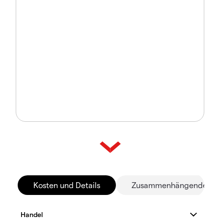
Kosten und Details
Zusammenhängende Mä