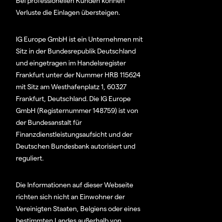
Bei professionellen Kunden können
Verluste die Einlagen übersteigen.
IG Europe GmbH ist ein Unternehmen mit
Sitz in der Bundesrepublik Deutschland
und eingetragen im Handelsregister
Frankfurt unter der Nummer HRB 115624
mit Sitz am Westhafenplatz 1, 60327
Frankfurt, Deutschland. Die IG Europe
GmbH (Registernummer 148759) ist von
der Bundesanstalt für
Finanzdienstleistungsaufsicht und der
Deutschen Bundesbank autorisiert und
reguliert.
Die Informationen auf dieser Webseite
richten sich nicht an Einwohner der
Vereinigten Staaten, Belgiens oder eines
bestimmten Landes außerhalb von