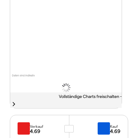
Daten sind indikativ
Vollständige Charts freischalten -
Verkauf
Kauf
4.69
4.69