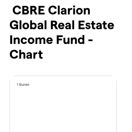
CBRE Clarion
Global Real Estate
Income Fund -
Chart
1 Stunde