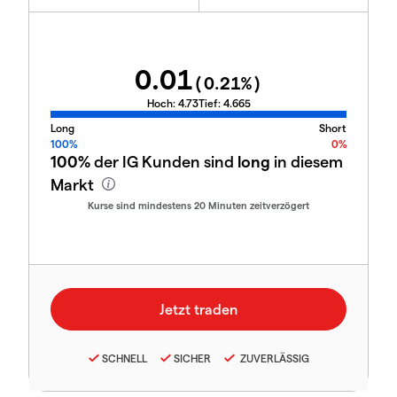
0.01
(
0.21
%)
Hoch:
4.73
Tief:
4.665
Long
Short
100%
0%
100%
der IG Kunden sind
long
in diesem
Markt
Kurse sind mindestens 20 Minuten zeitverzögert
SCHNELL
SICHER
ZUVERLÄSSIG