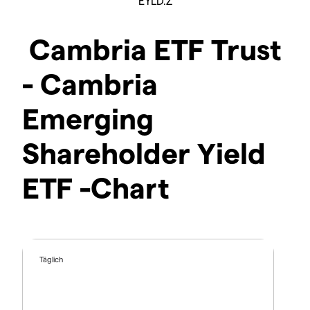
EYLD.Z
Cambria ETF Trust
- Cambria
Emerging
Shareholder Yield
ETF -Chart
Täglich