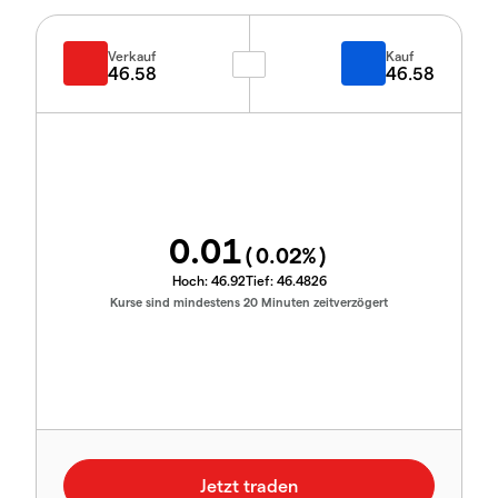
Verkauf
Kauf
46.58
46.58
0.01
(
0.02
%)
Hoch:
46.92
Tief:
46.4826
Kurse sind mindestens 20 Minuten zeitverzögert