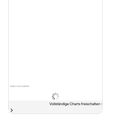
Daten sind indikativ
Vollständige Charts freischalten -