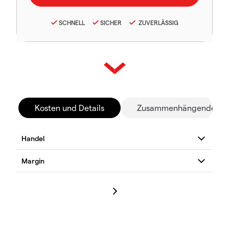
SCHNELL
SICHER
ZUVERLÄSSIG
Kosten und Details
Zusammenhängende Mä