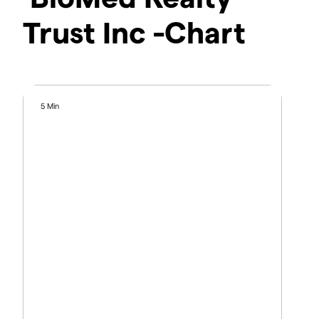
Trust Inc -Chart
5 Min