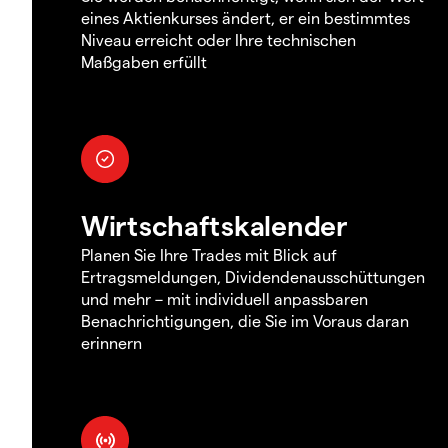
eines Aktienkurses ändert, er ein bestimmtes
Niveau erreicht oder Ihre technischen
Maßgaben erfüllt
Wirtschaftskalender
Planen Sie Ihre Trades mit Blick auf
Ertragsmeldungen, Dividendenausschüttungen
und mehr – mit individuell anpassbaren
Benachrichtigungen, die Sie im Voraus daran
erinnern