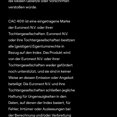
die lokalen Gesetze oder Vorschriften
verstoßen würde.
CAC 40® ist eine eingetragene Marke
der Euronext N.V. oder ihrer
Tochtergesellschaften. Euronext N.V.
oder ihre Tochtergesellschaften besitzen
alle (geistigen) Eigentumsrechte in
Bezug auf den Index. Das Produkt wird
von der Euronext N.V. oder ihrer
Tochtergesellschaften weder gefördert
noch unterstützt, und sie sind in keiner
Weise an dessen Emission oder Angebot
beteiligt. Die Euronext N.V. und ihre
Tochtergesellschaften schließen jegliche
Haftung für Ungenauigkeiten in den
Daten, auf denen der Index basiert, für
Fehler, Irrtümer oder Auslassungen bei
der Berechnung und/oder Verbreitung