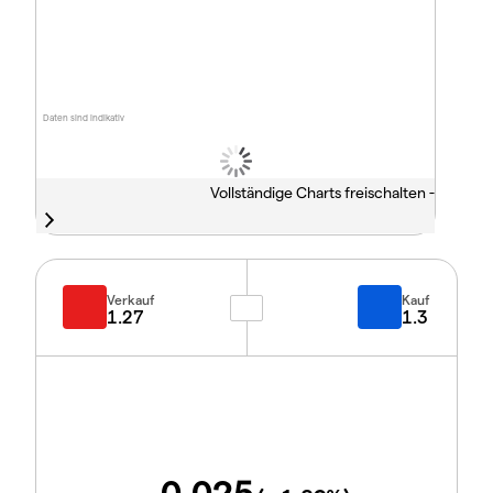
Daten sind indikativ
Vollständige Charts freischalten -
Verkauf
Kauf
1.27
1.3
-0.025