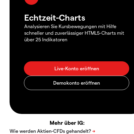
Echtzeit-Charts
Analysieren Sie Kursbewegungen mit Hilfe
schneller und zuverlässiger HTML5-Charts mit
über 25 Indikatoren
Mehr über IG: