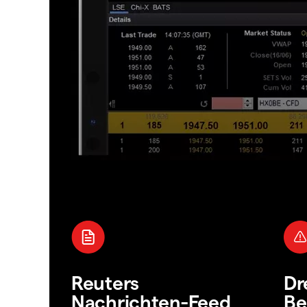
Reuters
Dr
Nachrichten-Feed
Be