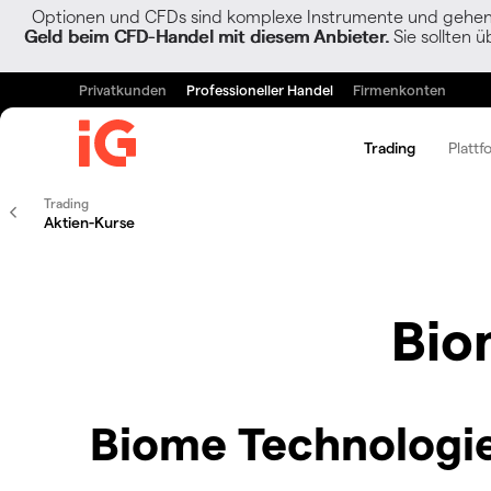
Optionen und CFDs sind komplexe Instrumente und gehen w
Geld beim CFD-Handel mit diesem Anbieter.
Sie sollten ü
Privatkunden
Professioneller Handel
Firmenkonten
Trading
Plattf
Trading
Aktien-Kurse
Bio
Biome Technologie