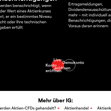
Ertragsmeldungen,
werden benachrichtigt, wenn
Dividendenausschüttu
 der Wert eines Aktienkurses
mehr – mit individuell
rt, er ein bestimmtes Niveau
Benachrichtigungen, di
icht oder Ihre technischen
Voraus daran erinnern
aben erfüllt
Mehr über IG: