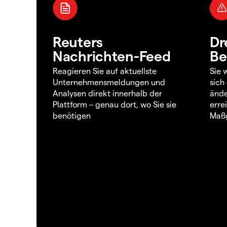
Reuters
Dr
Nachrichten-Feed
Be
Reagieren Sie auf aktuellste
Sie 
Unternehmensmeldungen und
sich
Analysen direkt innerhalb der
ände
Plattform – genau dort, wo Sie sie
erre
benötigen
Maßg