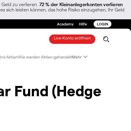
Geld zu verlieren.
72 % der Kleinanlegerkonten verlieren
es sich leisten können, das hohe Risiko einzugehen, Ihr Geld
Academy
Hilfe
LOGIN
Live-Konto eröffnen
ind Aktien
Wie werden Aktien gehandelt
Mehr
lar Fund (Hedge