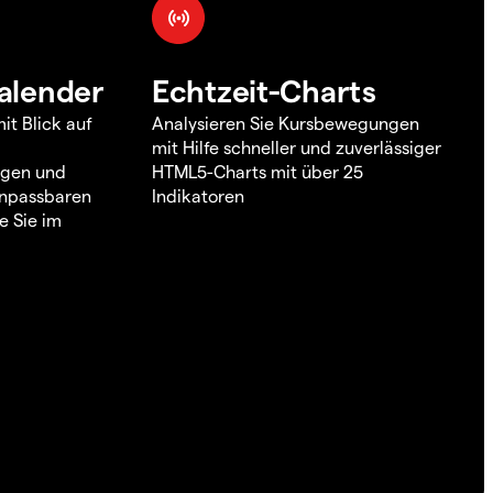
alender
Echtzeit-Charts
it Blick auf
Analysieren Sie Kursbewegungen
mit Hilfe schneller und zuverlässiger
ngen und
HTML5-Charts mit über 25
 anpassbaren
Indikatoren
e Sie im