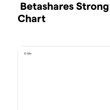
Betashares Strong 
Chart
10 Min