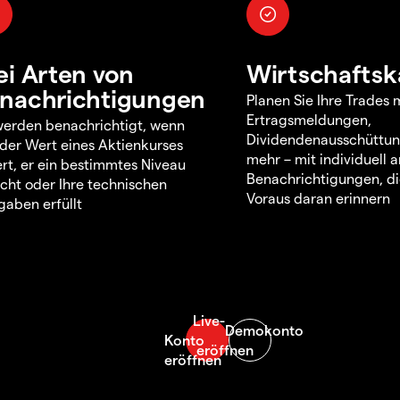
ei Arten von
Wirtschaftsk
nachrichtigungen
Planen Sie Ihre Trades m
Ertragsmeldungen,
werden benachrichtigt, wenn
Dividendenausschüttu
 der Wert eines Aktienkurses
mehr – mit individuell
rt, er ein bestimmtes Niveau
Benachrichtigungen, di
icht oder Ihre technischen
Voraus daran erinnern
aben erfüllt