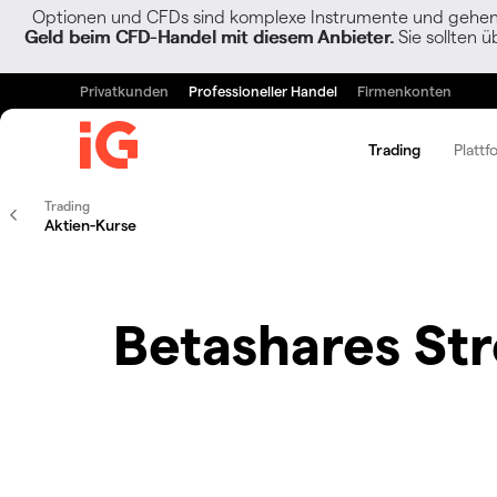
Optionen und CFDs sind komplexe Instrumente und gehen w
Geld beim CFD-Handel mit diesem Anbieter.
Sie sollten ü
Privatkunden
Professioneller Handel
Firmenkonten
Trading
Plattf
Trading
Aktien-Kurse
Betashares Str