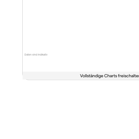
Daten sind indikativ
Vollständige Charts freischalte