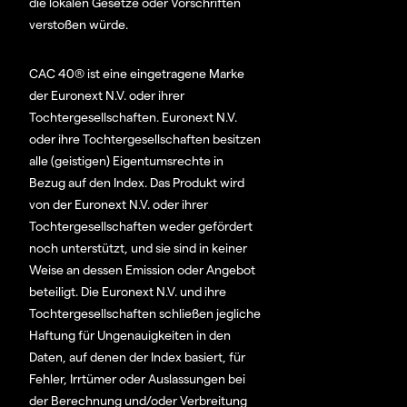
die lokalen Gesetze oder Vorschriften
verstoßen würde.
CAC 40® ist eine eingetragene Marke
der Euronext N.V. oder ihrer
Tochtergesellschaften. Euronext N.V.
oder ihre Tochtergesellschaften besitzen
alle (geistigen) Eigentumsrechte in
Bezug auf den Index. Das Produkt wird
von der Euronext N.V. oder ihrer
Tochtergesellschaften weder gefördert
noch unterstützt, und sie sind in keiner
Weise an dessen Emission oder Angebot
beteiligt. Die Euronext N.V. und ihre
Tochtergesellschaften schließen jegliche
Haftung für Ungenauigkeiten in den
Daten, auf denen der Index basiert, für
Fehler, Irrtümer oder Auslassungen bei
der Berechnung und/oder Verbreitung