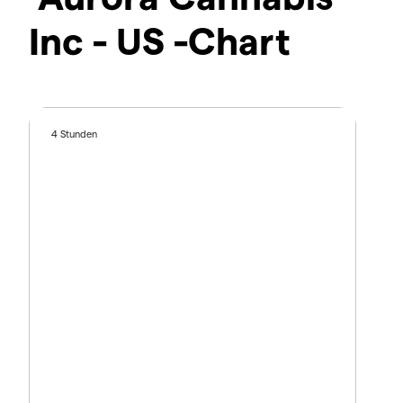
Inc - US -Chart
4 Stunden