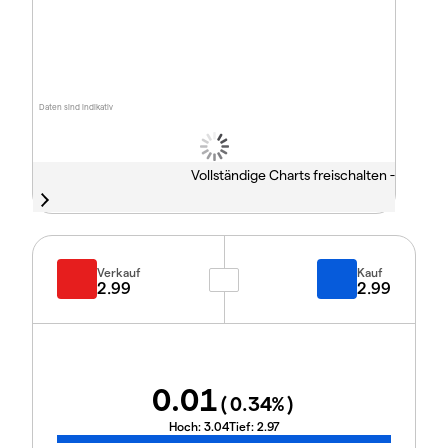
Daten sind indikativ
Vollständige Charts freischalten -
Verkauf
Kauf
2.99
2.99
0.01
(
0.34
%)
Hoch:
3.04
Tief:
2.97