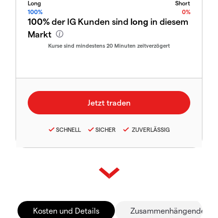
Long
Short
100%
0%
100%
der IG Kunden sind
long
in diesem
Markt
Kurse sind mindestens 20 Minuten zeitverzögert
SCHNELL
SICHER
ZUVERLÄSSIG
Kosten und Details
Zusammenhängende Mä